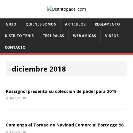
INICIO
QUIENES SOMOS
ARTICULOS
REGLAMENTO
DISTRITO TENIS
TEST PALAS
WEB AMIGAS
VIDEOS
CONTACTO
diciembre 2018
Rossignol presenta su colección de pádel para 2019
18/12/2018
Comienza el Torneo de Navidad Comercial Portazgo 96
11/12/2018