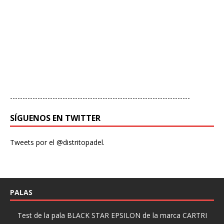
------------------------------------------------------------------------
SÍGUENOS EN TWITTER
Tweets por el @distritopadel.
PALAS
Test de la pala BLACK STAR EPSILON de la marca CARTRI