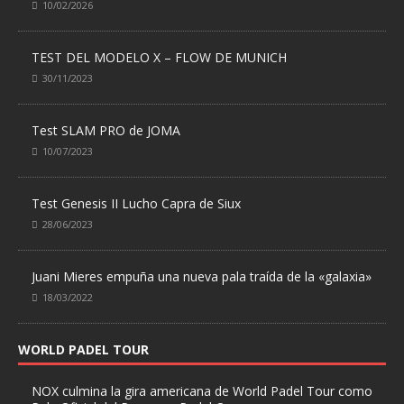
10/02/2026
TEST DEL MODELO X – FLOW DE MUNICH
30/11/2023
Test SLAM PRO de JOMA
10/07/2023
Test Genesis II Lucho Capra de Siux
28/06/2023
Juani Mieres empuña una nueva pala traída de la «galaxia»
18/03/2022
WORLD PADEL TOUR
NOX culmina la gira americana de World Padel Tour como