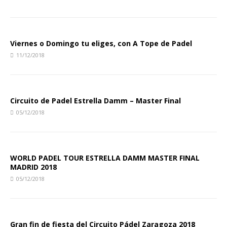
Viernes o Domingo tu eliges, con A Tope de Padel
11/12/2018
Circuito de Padel Estrella Damm – Master Final
05/12/2018
WORLD PADEL TOUR ESTRELLA DAMM MASTER FINAL
MADRID 2018
05/12/2018
Gran fin de fiesta del Circuito Pádel Zaragoza 2018