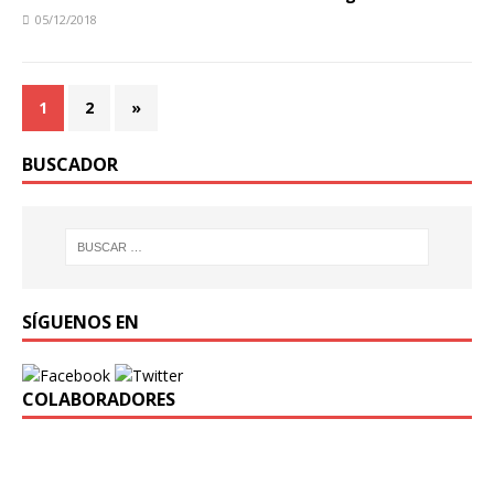
05/12/2018
1
2
»
BUSCADOR
SÍGUENOS EN
COLABORADORES