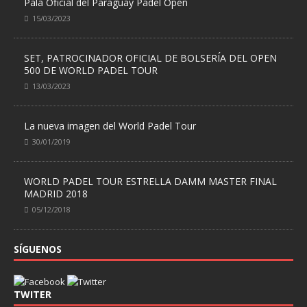
Pala Oficial del Paraguay Padel Open
15/03/2023
SET, PATROCINADOR OFICIAL DE BOLSERÍA DEL OPEN
500 DE WORLD PADEL TOUR
13/03/2023
La nueva imagen del World Padel Tour
30/01/2019
WORLD PADEL TOUR ESTRELLA DAMM MASTER FINAL
MADRID 2018
05/12/2018
SÍGUENOS
TWITER