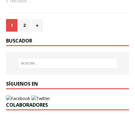
14/01/2026
1
2
»
BUSCADOR
SÍGUENOS EN
COLABORADORES