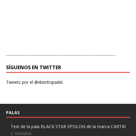
------------------------------------------------------------------------
SÍGUENOS EN TWITTER
Tweets por el @distritopadel.
PALAS
Test de la pala BLACK STAR EPSILON de la marca CARTRI
10/02/2026