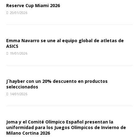
Reserve Cup Miami 2026
20/01/2026
Emma Navarro se une al equipo global de atletas de
ASICS
19/01/2026
J´hayber con un 20% descuento en productos
seleccionados
14/01/2026
Joma y el Comité Olímpico Español presentan la
uniformidad para los Juegos Olímpicos de Invierno de
Milano Cortina 2026