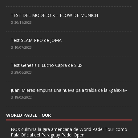
TEST DEL MODELO X – FLOW DE MUNICH
30/11/2023
Test SLAM PRO de JOMA
10/07/2023
Test Genesis II Lucho Capra de Siux
28/06/2023
Juani Mieres empuña una nueva pala traída de la «galaxia»
18/03/2022
WORLD PADEL TOUR
NOX culmina la gira americana de World Padel Tour como
Pala Oficial del Paraguay Padel Open