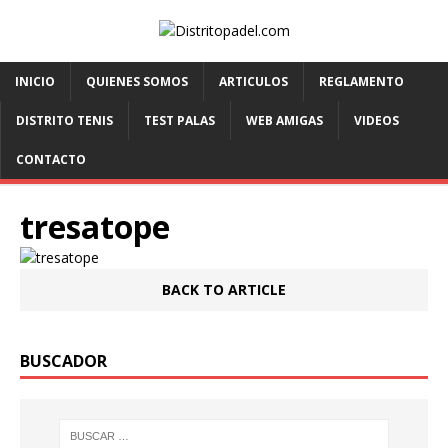
INICIO
QUIENES SOMOS
ARTICULOS
REGLAMENTO
DISTRITO TENIS
TEST PALAS
WEB AMIGAS
VIDEOS
CONTACTO
tresatope
BACK TO ARTICLE
BUSCADOR