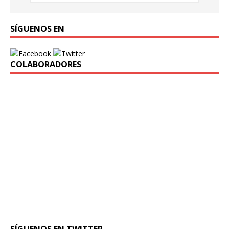
SÍGUENOS EN
COLABORADORES
------------------------------------------------------------------------
SÍGUENOS EN TWITTER