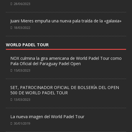
28/06/2023
Juani Mieres empuña una nueva pala traída de la «galaxia»
18/03/2022
WORLD PADEL TOUR
NOX culmina la gira americana de World Padel Tour como
Pala Oficial del Paraguay Padel Open
15/03/2023
SET, PATROCINADOR OFICIAL DE BOLSERÍA DEL OPEN
500 DE WORLD PADEL TOUR
13/03/2023
La nueva imagen del World Padel Tour
30/01/2019