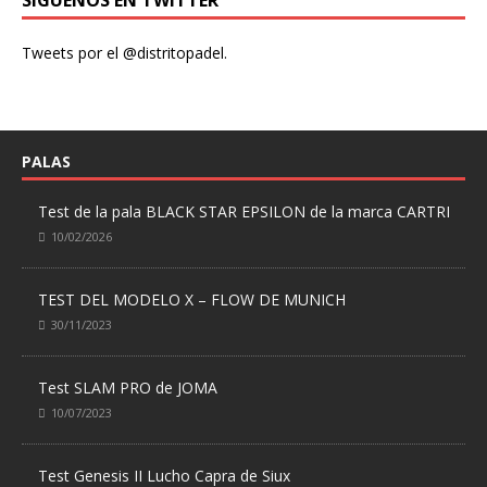
Tweets por el @distritopadel.
PALAS
Test de la pala BLACK STAR EPSILON de la marca CARTRI
10/02/2026
TEST DEL MODELO X – FLOW DE MUNICH
30/11/2023
Test SLAM PRO de JOMA
10/07/2023
Test Genesis II Lucho Capra de Siux