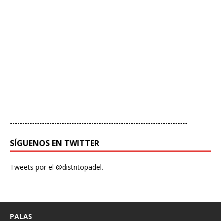
------------------------------------------------------------------------
SÍGUENOS EN TWITTER
Tweets por el @distritopadel.
PALAS