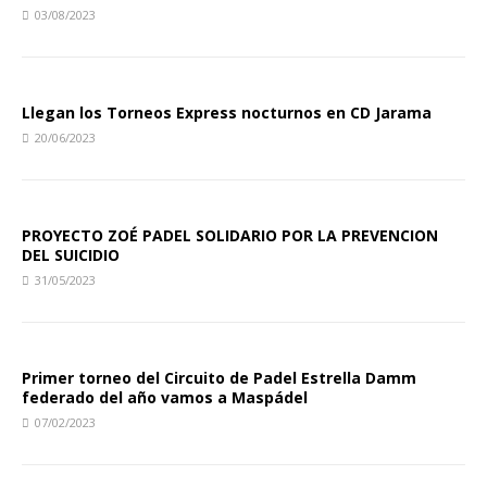
03/08/2023
Llegan los Torneos Express nocturnos en CD Jarama
20/06/2023
PROYECTO ZOÉ PADEL SOLIDARIO POR LA PREVENCION
DEL SUICIDIO
31/05/2023
Primer torneo del Circuito de Padel Estrella Damm
federado del año vamos a Maspádel
07/02/2023