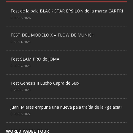
Test de la pala BLACK STAR EPSILON de la marca CARTRI
10/02/2026
TEST DEL MODELO X – FLOW DE MUNICH
30/11/2023
Test SLAM PRO de JOMA
10/07/2023
Test Genesis II Lucho Capra de Siux
28/06/2023
Juani Mieres empuña una nueva pala traída de la «galaxia»
18/03/2022
WORLD PADEL TOUR