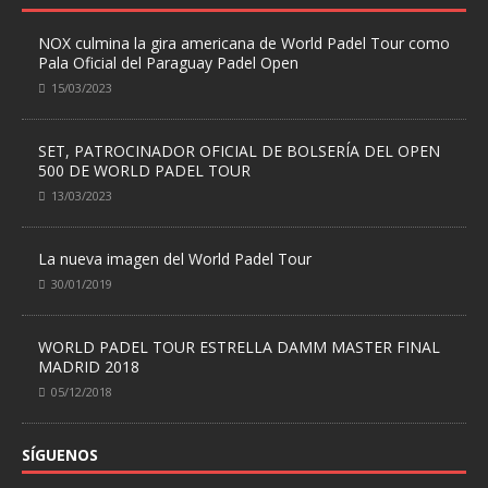
NOX culmina la gira americana de World Padel Tour como
Pala Oficial del Paraguay Padel Open
15/03/2023
SET, PATROCINADOR OFICIAL DE BOLSERÍA DEL OPEN
500 DE WORLD PADEL TOUR
13/03/2023
La nueva imagen del World Padel Tour
30/01/2019
WORLD PADEL TOUR ESTRELLA DAMM MASTER FINAL
MADRID 2018
05/12/2018
SÍGUENOS