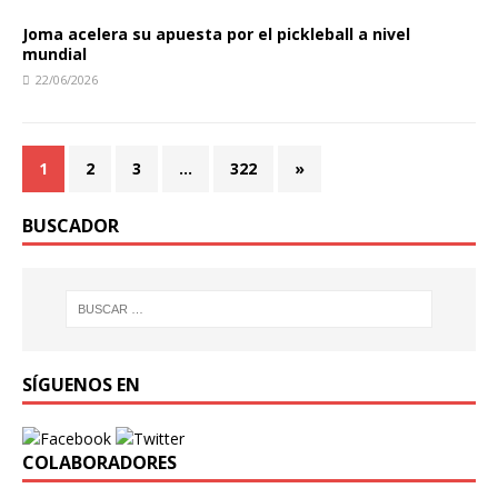
Joma acelera su apuesta por el pickleball a nivel
mundial
22/06/2026
1
2
3
…
322
»
BUSCADOR
SÍGUENOS EN
COLABORADORES