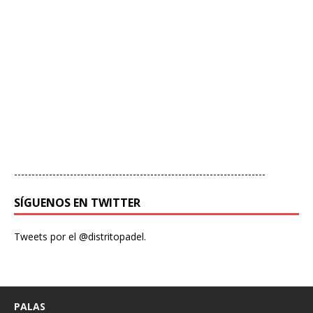
------------------------------------------------------------------------
SÍGUENOS EN TWITTER
Tweets por el @distritopadel.
PALAS