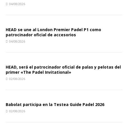
04/08/2026
HEAD se une al London Premier Padel P1 como
patrocinador oficial de accesorios
04/08/2026
HEAD, será el patrocinador oficial de palas y pelotas del
primer «The Padel Invitational»
02/08/2026
Babolat participa en la Testea Guide Padel 2026
02/08/2026