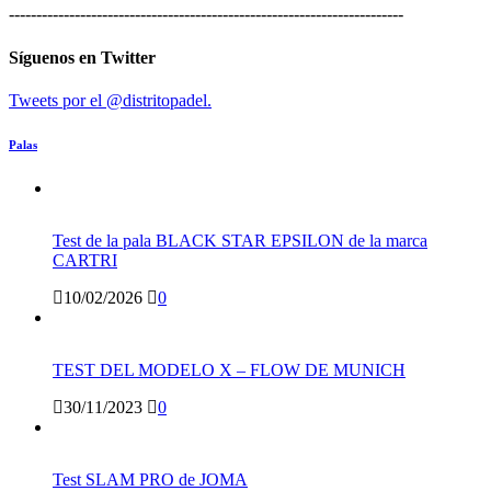
------------------------------------------------------------------------
Síguenos en Twitter
Tweets por el @distritopadel.
Palas
Test de la pala BLACK STAR EPSILON de la marca
CARTRI
10/02/2026
0
TEST DEL MODELO X – FLOW DE MUNICH
30/11/2023
0
Test SLAM PRO de JOMA