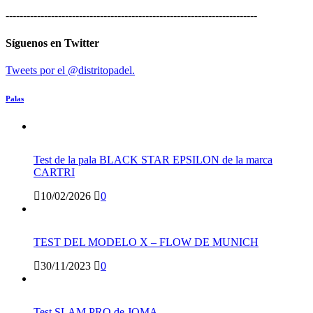
------------------------------------------------------------------------
Síguenos en Twitter
Tweets por el @distritopadel.
Palas
Test de la pala BLACK STAR EPSILON de la marca
CARTRI
10/02/2026
0
TEST DEL MODELO X – FLOW DE MUNICH
30/11/2023
0
Test SLAM PRO de JOMA