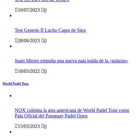
10/07/2023
0
Test Genesis II Lucho Capra de Siux
28/06/2023
0
Juani Mieres empuña una nueva pala traída de la «galaxia»
18/03/2022
0
World Padel Tour
NOX culmina la gira americana de World Padel Tour como
Pala Oficial del Paraguay Padel Open
15/03/2023
0