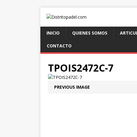
INICIO
QUIENES SOMOS
ARTICU
CONTACTO
TPOIS2472C-7
PREVIOUS IMAGE