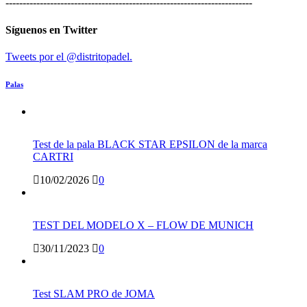
------------------------------------------------------------------------
Síguenos en Twitter
Tweets por el @distritopadel.
Palas
Test de la pala BLACK STAR EPSILON de la marca
CARTRI
10/02/2026
0
TEST DEL MODELO X – FLOW DE MUNICH
30/11/2023
0
Test SLAM PRO de JOMA