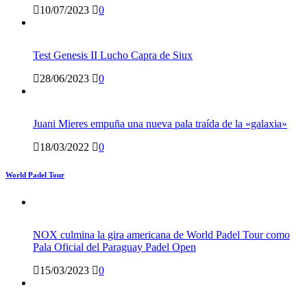
10/07/2023
0
Test Genesis II Lucho Capra de Siux
28/06/2023
0
Juani Mieres empuña una nueva pala traída de la «galaxia»
18/03/2022
0
World Padel Tour
NOX culmina la gira americana de World Padel Tour como
Pala Oficial del Paraguay Padel Open
15/03/2023
0