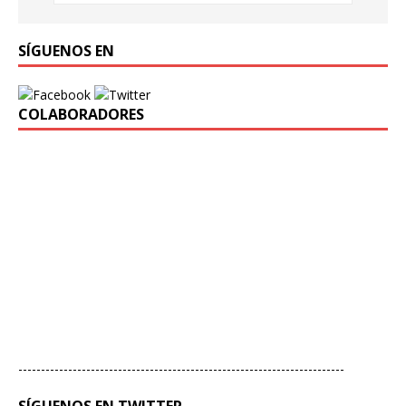
SÍGUENOS EN
COLABORADORES
------------------------------------------------------------------------
SÍGUENOS EN TWITTER