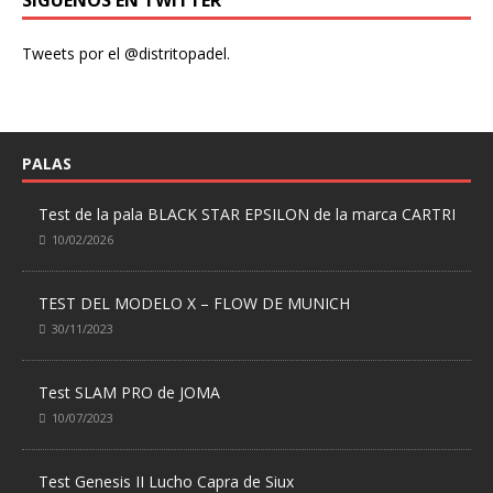
Tweets por el @distritopadel.
PALAS
Test de la pala BLACK STAR EPSILON de la marca CARTRI
10/02/2026
TEST DEL MODELO X – FLOW DE MUNICH
30/11/2023
Test SLAM PRO de JOMA
10/07/2023
Test Genesis II Lucho Capra de Siux