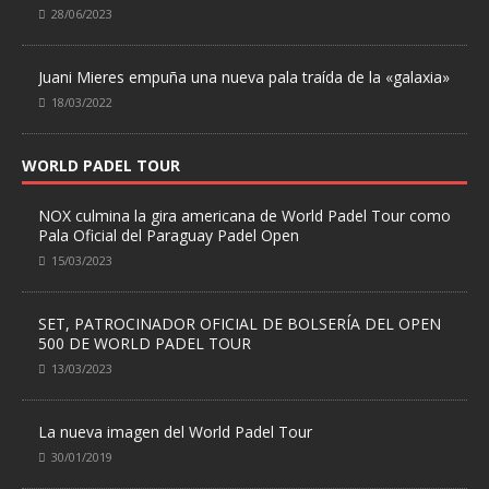
28/06/2023
Juani Mieres empuña una nueva pala traída de la «galaxia»
18/03/2022
WORLD PADEL TOUR
NOX culmina la gira americana de World Padel Tour como
Pala Oficial del Paraguay Padel Open
15/03/2023
SET, PATROCINADOR OFICIAL DE BOLSERÍA DEL OPEN
500 DE WORLD PADEL TOUR
13/03/2023
La nueva imagen del World Padel Tour
30/01/2019