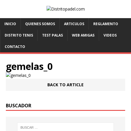
INICIO
QUIENES SOMOS
ARTICULOS
REGLAMENTO
DISTRITO TENIS
TEST PALAS
WEB AMIGAS
VIDEOS
CONTACTO
gemelas_0
BACK TO ARTICLE
BUSCADOR