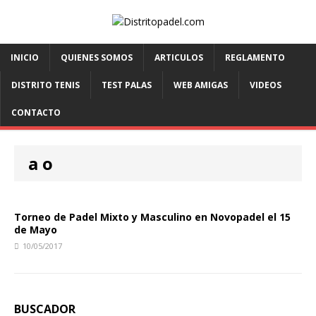
INICIO
QUIENES SOMOS
ARTICULOS
REGLAMENTO
DISTRITO TENIS
TEST PALAS
WEB AMIGAS
VIDEOS
CONTACTO
a o
Torneo de Padel Mixto y Masculino en Novopadel el 15
de Mayo
10/05/2017
BUSCADOR