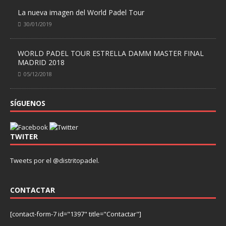
La nueva imagen del World Padel Tour
30/01/2019
WORLD PADEL TOUR ESTRELLA DAMM MASTER FINAL
MADRID 2018
05/12/2018
SÍGUENOS
TWITER
Tweets por el @distritopadel.
CONTACTAR
[contact-form-7 id="1397" title="Contactar"]