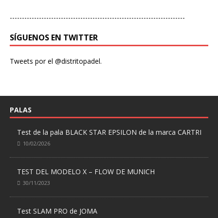
------------------------------------------------------------------------
SÍGUENOS EN TWITTER
Tweets por el @distritopadel.
PALAS
Test de la pala BLACK STAR EPSILON de la marca CARTRI
10/02/2026
TEST DEL MODELO X – FLOW DE MUNICH
30/11/2023
Test SLAM PRO de JOMA