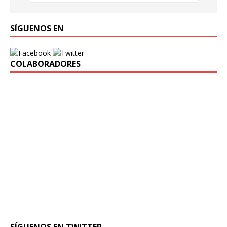
SÍGUENOS EN
COLABORADORES
------------------------------------------------------------------------
SÍGUENOS EN TWITTER