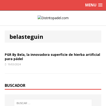
MENU
belasteguin
PGR By Bela, la innovadora superficie de hierba artificial
para pádel
19/03/2024
BUSCADOR