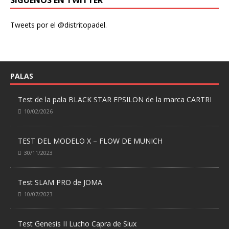
Tweets por el @distritopadel.
PALAS
Test de la pala BLACK STAR EPSILON de la marca CARTRI
10/02/2026
TEST DEL MODELO X – FLOW DE MUNICH
30/11/2023
Test SLAM PRO de JOMA
10/07/2023
Test Genesis II Lucho Capra de Siux