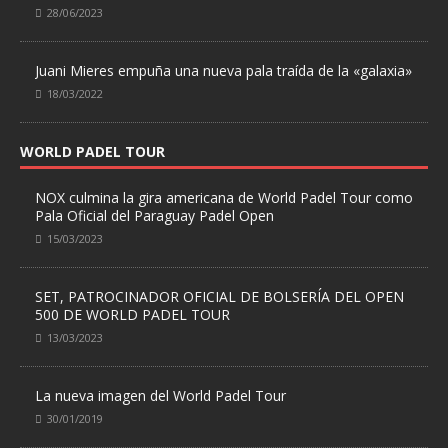
28/06/2023
Juani Mieres empuña una nueva pala traída de la «galaxia»
18/03/2022
WORLD PADEL TOUR
NOX culmina la gira americana de World Padel Tour como
Pala Oficial del Paraguay Padel Open
15/03/2023
SET, PATROCINADOR OFICIAL DE BOLSERÍA DEL OPEN
500 DE WORLD PADEL TOUR
13/03/2023
La nueva imagen del World Padel Tour
30/01/2019