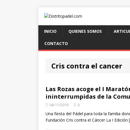
INICIO
QUIENES SOMOS
ARTICU
CONTACTO
Cris contra el cancer
Las Rozas acoge el I Marató
ininterrumpidas de la Com
04/11/2019
0
Una fiesta del Pádel para toda la familia do
Fundación Cris contra el Cáncer La I Edición