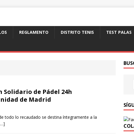
LOS
REGLAMENTO
DISTRITO TENIS
TEST PALAS
BUS
n Solidario de Pádel 24h
unidad de Madrid
SÍG
nde todo lo recaudado se destina íntegramente a la
[…]
COL