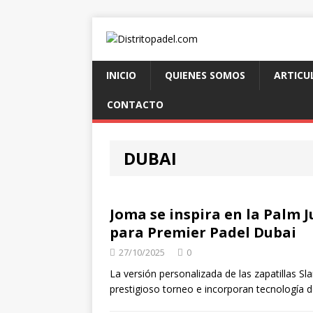
INICIO
QUIENES SOMOS
ARTICU
CONTACTO
DUBAI
Joma se inspira en la Palm 
para Premier Padel Dubai
27/10/2025
0
La versión personalizada de las zapatillas S
prestigioso torneo e incorporan tecnología 