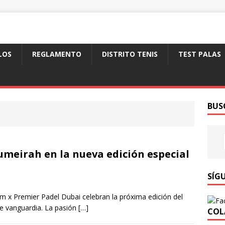
LOS
REGLAMENTO
DISTRITO TENIS
TEST PALAS
BUS
Jumeirah en la nueva edición especial
SÍG
lam x Premier Padel Dubai celebran la próxima edición del
de vanguardia. La pasión
[…]
COL