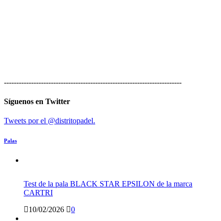
------------------------------------------------------------------------
Síguenos en Twitter
Tweets por el @distritopadel.
Palas
Test de la pala BLACK STAR EPSILON de la marca
CARTRI
10/02/2026
0