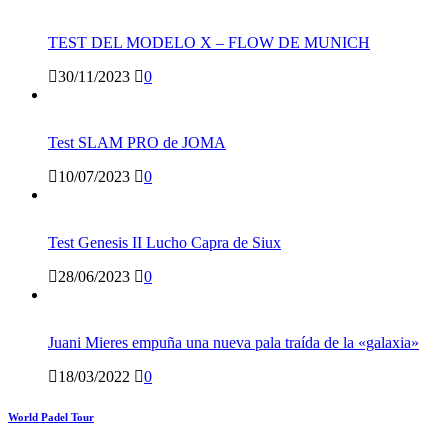
TEST DEL MODELO X – FLOW DE MUNICH
30/11/2023
0
Test SLAM PRO de JOMA
10/07/2023
0
Test Genesis II Lucho Capra de Siux
28/06/2023
0
Juani Mieres empuña una nueva pala traída de la «galaxia»
18/03/2022
0
World Padel Tour