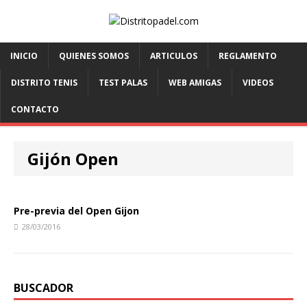
INICIO
QUIENES SOMOS
ARTICULOS
REGLAMENTO
DISTRITO TENIS
TEST PALAS
WEB AMIGAS
VIDEOS
CONTACTO
Gijón Open
Pre-previa del Open Gijon
28/03/2016
BUSCADOR