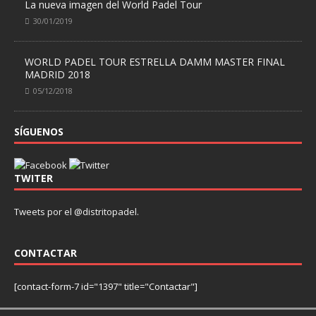
La nueva imagen del World Padel Tour
30/01/2019
WORLD PADEL TOUR ESTRELLA DAMM MASTER FINAL
MADRID 2018
05/12/2018
SÍGUENOS
TWITER
Tweets por el @distritopadel.
CONTACTAR
[contact-form-7 id="1397" title="Contactar"]