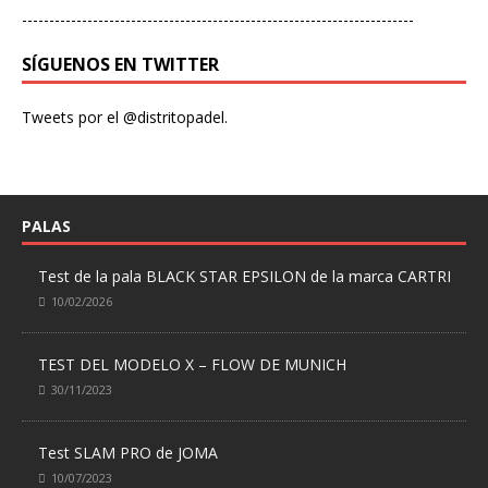
------------------------------------------------------------------------
SÍGUENOS EN TWITTER
Tweets por el @distritopadel.
PALAS
Test de la pala BLACK STAR EPSILON de la marca CARTRI
10/02/2026
TEST DEL MODELO X – FLOW DE MUNICH
30/11/2023
Test SLAM PRO de JOMA
10/07/2023