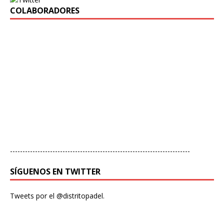
COLABORADORES
------------------------------------------------------------------------
SÍGUENOS EN TWITTER
Tweets por el @distritopadel.