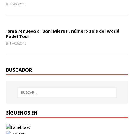
25/06/2016
Joma renueva a Juani Mieres , número seis del World
Padel Tour
17/03/2016
BUSCADOR
SÍGUENOS EN