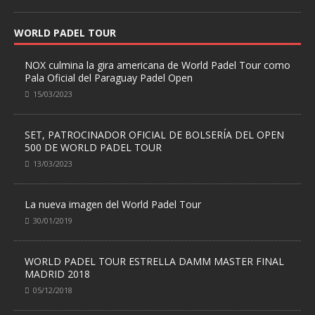
WORLD PADEL TOUR
NOX culmina la gira americana de World Padel Tour como
Pala Oficial del Paraguay Padel Open
15/03/2023
SET, PATROCINADOR OFICIAL DE BOLSERÍA DEL OPEN
500 DE WORLD PADEL TOUR
13/03/2023
La nueva imagen del World Padel Tour
30/01/2019
WORLD PADEL TOUR ESTRELLA DAMM MASTER FINAL
MADRID 2018
05/12/2018