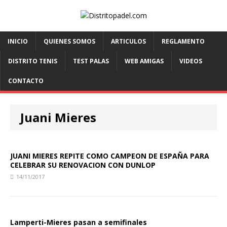
INICIO
QUIENES SOMOS
ARTICULOS
REGLAMENTO
DISTRITO TENIS
TEST PALAS
WEB AMIGAS
VIDEOS
CONTACTO
Juani Mieres
JUANI MIERES REPITE COMO CAMPEON DE ESPAÑA PARA
CELEBRAR SU RENOVACION CON DUNLOP
14/11/2017
Lamperti-Mieres pasan a semifinales