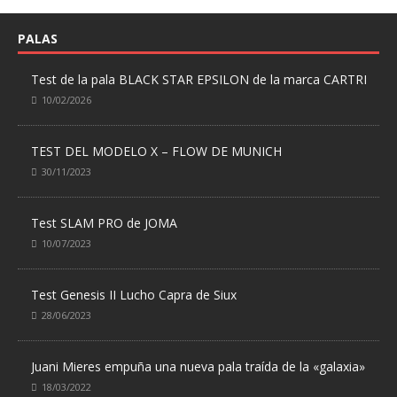
PALAS
Test de la pala BLACK STAR EPSILON de la marca CARTRI
10/02/2026
TEST DEL MODELO X – FLOW DE MUNICH
30/11/2023
Test SLAM PRO de JOMA
10/07/2023
Test Genesis II Lucho Capra de Siux
28/06/2023
Juani Mieres empuña una nueva pala traída de la «galaxia»
18/03/2022