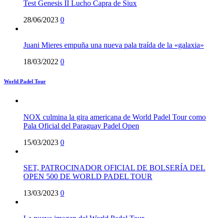
Test Genesis II Lucho Capra de Siux
28/06/2023
0
Juani Mieres empuña una nueva pala traída de la «galaxia»
18/03/2022
0
World Padel Tour
NOX culmina la gira americana de World Padel Tour como
Pala Oficial del Paraguay Padel Open
15/03/2023
0
SET, PATROCINADOR OFICIAL DE BOLSERÍA DEL
OPEN 500 DE WORLD PADEL TOUR
13/03/2023
0