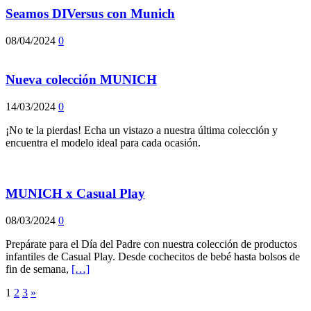
Seamos DIVersus con Munich
08/04/2024
0
Nueva colección MUNICH
14/03/2024
0
¡No te la pierdas! Echa un vistazo a nuestra última colección y
encuentra el modelo ideal para cada ocasión.
MUNICH x Casual Play
08/03/2024
0
Prepárate para el Día del Padre con nuestra colección de productos
infantiles de Casual Play. Desde cochecitos de bebé hasta bolsos de
fin de semana,
[…]
1
2
3
»