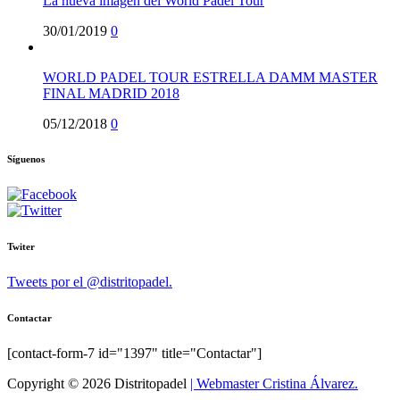
La nueva imagen del World Padel Tour
30/01/2019
0
WORLD PADEL TOUR ESTRELLA DAMM MASTER
FINAL MADRID 2018
05/12/2018
0
Síguenos
Twiter
Tweets por el @distritopadel.
Contactar
[contact-form-7 id="1397" title="Contactar"]
Copyright © 2026 Distritopadel
| Webmaster Cristina Álvarez.