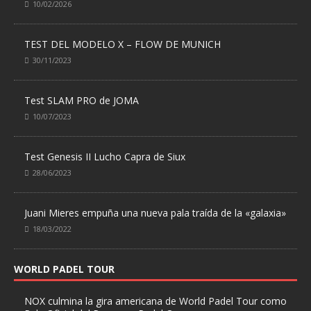
10/02/2026
TEST DEL MODELO X – FLOW DE MUNICH
30/11/2023
Test SLAM PRO de JOMA
10/07/2023
Test Genesis II Lucho Capra de Siux
28/06/2023
Juani Mieres empuña una nueva pala traída de la «galaxia»
18/03/2022
WORLD PADEL TOUR
NOX culmina la gira americana de World Padel Tour como