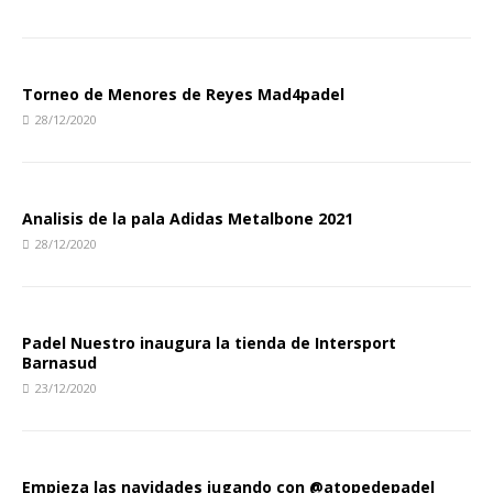
Torneo de Menores de Reyes Mad4padel
28/12/2020
Analisis de la pala Adidas Metalbone 2021
28/12/2020
Padel Nuestro inaugura la tienda de Intersport
Barnasud
23/12/2020
Empieza las navidades jugando con @atopedepadel