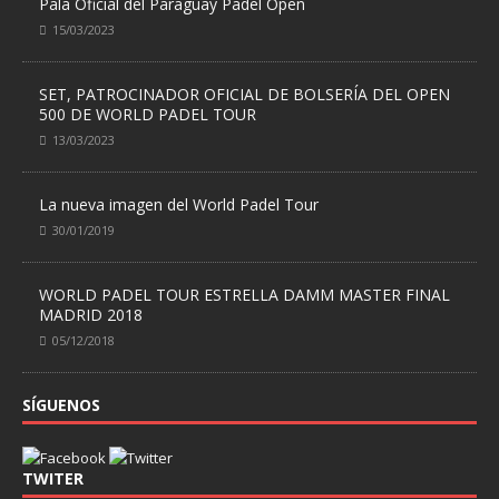
Pala Oficial del Paraguay Padel Open
15/03/2023
SET, PATROCINADOR OFICIAL DE BOLSERÍA DEL OPEN
500 DE WORLD PADEL TOUR
13/03/2023
La nueva imagen del World Padel Tour
30/01/2019
WORLD PADEL TOUR ESTRELLA DAMM MASTER FINAL
MADRID 2018
05/12/2018
SÍGUENOS
TWITER