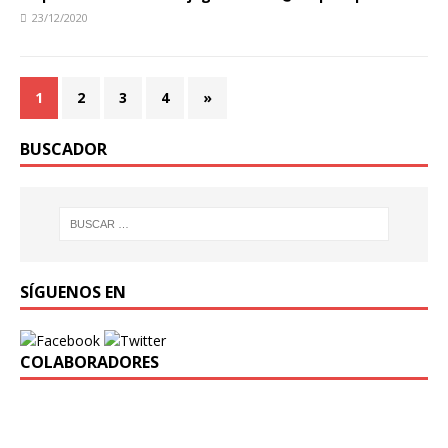
23/12/2020
1
2
3
4
»
BUSCADOR
SÍGUENOS EN
COLABORADORES