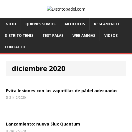
INICIO
QUIENES SOMOS
ARTICULOS
REGLAMENTO
DISTRITO TENIS
TEST PALAS
WEB AMIGAS
VIDEOS
CONTACTO
diciembre 2020
Evita lesiones con las zapatillas de pádel adecuadas
31/12/2020
Lanzamiento: nueva Siux Quantum
28/12/2020