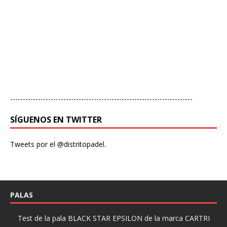
------------------------------------------------------------------------
SÍGUENOS EN TWITTER
Tweets por el @distritopadel.
PALAS
Test de la pala BLACK STAR EPSILON de la marca CARTRI