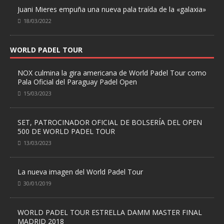
Juani Mieres empuña una nueva pala traída de la «galaxia»
18/03/2022
WORLD PADEL TOUR
NOX culmina la gira americana de World Padel Tour como
Pala Oficial del Paraguay Padel Open
15/03/2023
SET, PATROCINADOR OFICIAL DE BOLSERÍA DEL OPEN
500 DE WORLD PADEL TOUR
13/03/2023
La nueva imagen del World Padel Tour
30/01/2019
WORLD PADEL TOUR ESTRELLA DAMM MASTER FINAL
MADRID 2018