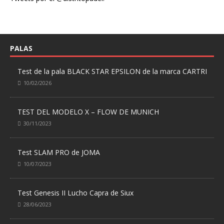
PALAS
Test de la pala BLACK STAR EPSILON de la marca CARTRI
10/02/2026
TEST DEL MODELO X – FLOW DE MUNICH
30/11/2023
Test SLAM PRO de JOMA
10/07/2023
Test Genesis II Lucho Capra de Siux
28/06/2023