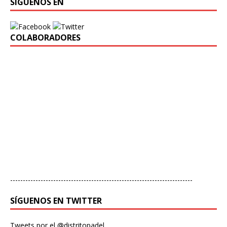
SÍGUENOS EN
COLABORADORES
------------------------------------------------------------------------
SÍGUENOS EN TWITTER
Tweets por el @distritopadel.