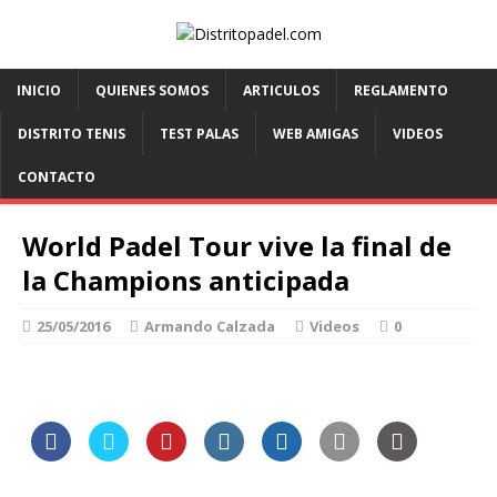
INICIO
QUIENES SOMOS
ARTICULOS
REGLAMENTO
DISTRITO TENIS
TEST PALAS
WEB AMIGAS
VIDEOS
CONTACTO
World Padel Tour vive la final de
la Champions anticipada
25/05/2016
Armando Calzada
Videos
0