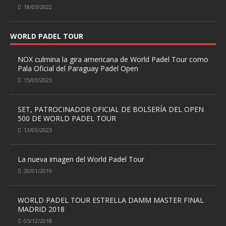
18/03/2022
WORLD PADEL TOUR
NOX culmina la gira americana de World Padel Tour como
Pala Oficial del Paraguay Padel Open
15/03/2023
SET, PATROCINADOR OFICIAL DE BOLSERÍA DEL OPEN
500 DE WORLD PADEL TOUR
13/03/2023
La nueva imagen del World Padel Tour
30/01/2019
WORLD PADEL TOUR ESTRELLA DAMM MASTER FINAL
MADRID 2018
05/12/2018