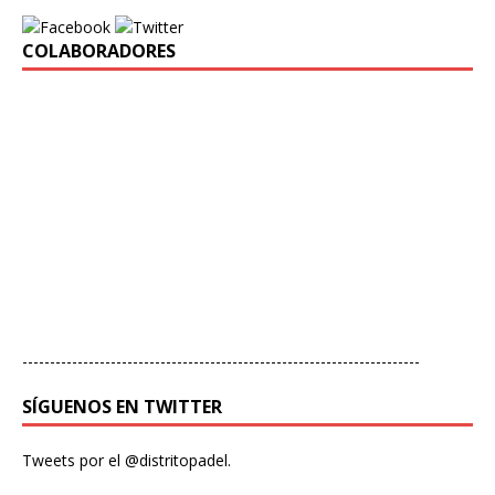
COLABORADORES
------------------------------------------------------------------------
SÍGUENOS EN TWITTER
Tweets por el @distritopadel.