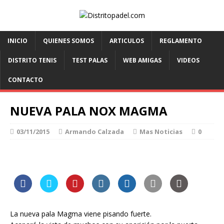
INICIO
QUIENES SOMOS
ARTICULOS
REGLAMENTO
DISTRITO TENIS
TEST PALAS
WEB AMIGAS
VIDEOS
CONTACTO
NUEVA PALA NOX MAGMA
03/11/2015
Armando Calzada
Mas Noticias
0
La nueva pala Magma viene pisando fuerte.