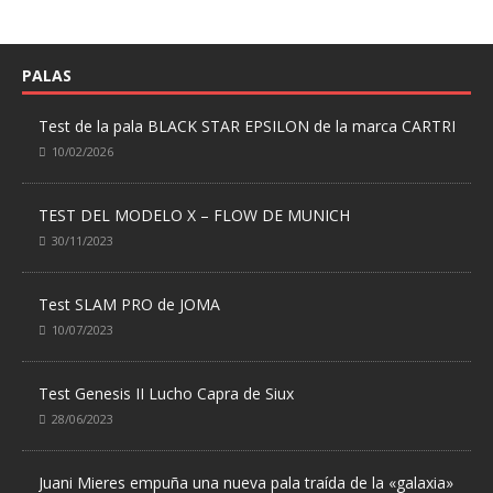
PALAS
Test de la pala BLACK STAR EPSILON de la marca CARTRI
10/02/2026
TEST DEL MODELO X – FLOW DE MUNICH
30/11/2023
Test SLAM PRO de JOMA
10/07/2023
Test Genesis II Lucho Capra de Siux
28/06/2023
Juani Mieres empuña una nueva pala traída de la «galaxia»