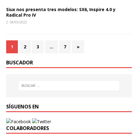
Siux nos presenta tres modelos: SX6, Inspire 4.0 y
Radical Pro IV
08/03/2022
1
2
3
…
7
»
BUSCADOR
SÍGUENOS EN
COLABORADORES