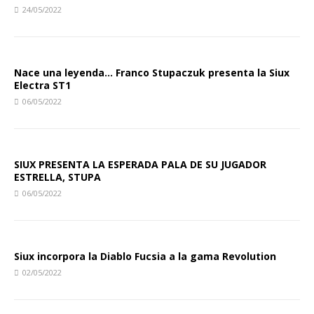
24/05/2022
Nace una leyenda… Franco Stupaczuk presenta la Siux
Electra ST1
06/05/2022
SIUX PRESENTA LA ESPERADA PALA DE SU JUGADOR
ESTRELLA, STUPA
06/05/2022
Siux incorpora la Diablo Fucsia a la gama Revolution
02/05/2022