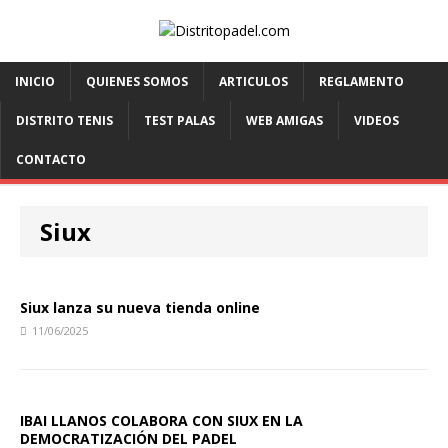
INICIO
QUIENES SOMOS
ARTICULOS
REGLAMENTO
DISTRITO TENIS
TEST PALAS
WEB AMIGAS
VIDEOS
CONTACTO
Siux
Siux lanza su nueva tienda online
11/06/2025
IBAI LLANOS COLABORA CON SIUX EN LA
DEMOCRATIZACIÓN DEL PADEL