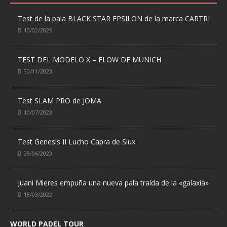
Test de la pala BLACK STAR EPSILON de la marca CARTRI
10/02/2026
TEST DEL MODELO X – FLOW DE MUNICH
30/11/2023
Test SLAM PRO de JOMA
10/07/2023
Test Genesis II Lucho Capra de Siux
28/06/2023
Juani Mieres empuña una nueva pala traída de la «galaxia»
18/03/2022
WORLD PADEL TOUR