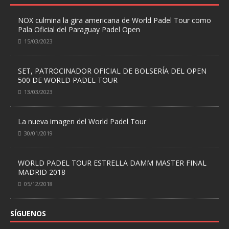
NOX culmina la gira americana de World Padel Tour como
Pala Oficial del Paraguay Padel Open
15/03/2023
SET, PATROCINADOR OFICIAL DE BOLSERÍA DEL OPEN
500 DE WORLD PADEL TOUR
13/03/2023
La nueva imagen del World Padel Tour
30/01/2019
WORLD PADEL TOUR ESTRELLA DAMM MASTER FINAL
MADRID 2018
05/12/2018
SÍGUENOS