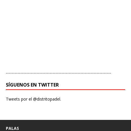
------------------------------------------------------------------------
SÍGUENOS EN TWITTER
Tweets por el @distritopadel.
PALAS