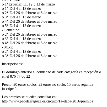
o 1ª Especial: 11, 12 y 13 de marzo
o 1ª: Del 4 al 13 de marzo
o 2ª: Del 26 de febrero al 6 de marzo
o 3ª: Del 4 al 13 de marzo
o 4ª: Del 26 de febrero al 6 de marzo
o 5ª: Del 4 al 13 de marzo
• Femenino:
o 2ª: Del 26 de febrero al 6 de marzo
o 3ª: Del 4 al 13 de marzo
o 4ª: Del 26 de febrero al 6 de marzo
• Mixto:
o 2ª: Del 4 al 13 de marzo
o 3ª: Del 26 de febrero al 6 de marzo
Inscripciones:
El domingo anterior al comienzo de cada categoría en recepción o
en el 876 77 66 22
Precio: 20 euros socios. 22 euros no socio. 15 euros segunda
inscripción.
Los premios se pueden consultar en:
http://www.padelzaragoza.es/circuito/1a-etapa-2016/premios