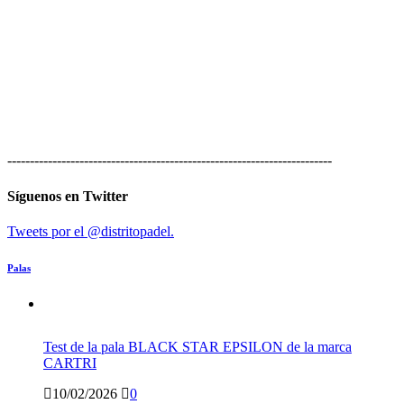
------------------------------------------------------------------------
Síguenos en Twitter
Tweets por el @distritopadel.
Palas
Test de la pala BLACK STAR EPSILON de la marca
CARTRI
10/02/2026
0