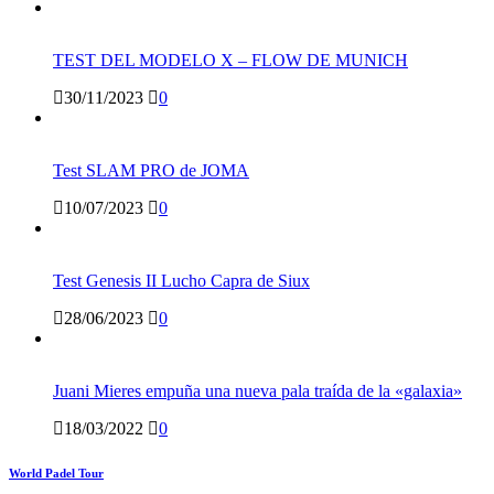
TEST DEL MODELO X – FLOW DE MUNICH
30/11/2023
0
Test SLAM PRO de JOMA
10/07/2023
0
Test Genesis II Lucho Capra de Siux
28/06/2023
0
Juani Mieres empuña una nueva pala traída de la «galaxia»
18/03/2022
0
World Padel Tour