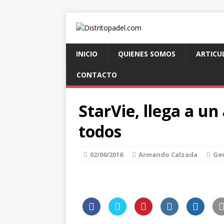
INICIO
QUIENES SOMOS
ARTICU
CONTACTO
StarVie, llega a u
todos
02/06/2016
Armando Calzada
Ge