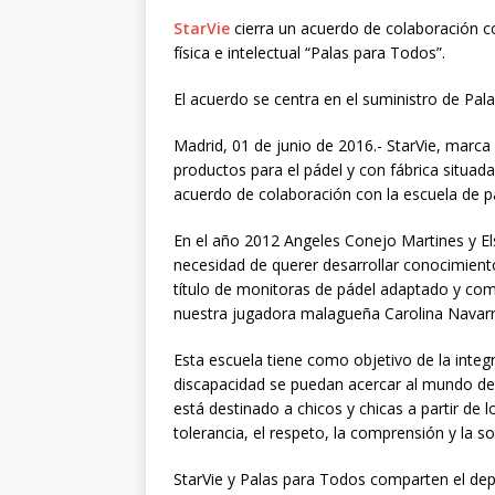
StarVie
cierra un acuerdo de colaboración c
física e intelectual “Palas para Todos”.
El acuerdo se centra en el suministro de Palas
Madrid, 01 de junio de 2016.- StarVie, marca
productos para el pádel y con fábrica situad
acuerdo de colaboración con la escuela de 
En el año 2012 Angeles Conejo Martines y El
necesidad de querer desarrollar conocimientos 
título de monitoras de pádel adaptado y co
nuestra jugadora malagueña Carolina Navarr
Esta escuela tiene como objetivo de la inte
discapacidad se puedan acercar al mundo del 
está destinado a chicos y chicas a partir de 
tolerancia, el respeto, la comprensión y la so
StarVie y Palas para Todos comparten el dep