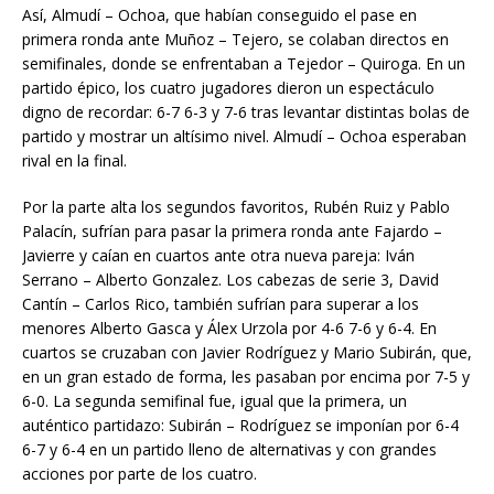
Así, Almudí – Ochoa, que habían conseguido el pase en
primera ronda ante Muñoz – Tejero, se colaban directos en
semifinales, donde se enfrentaban a Tejedor – Quiroga. En un
partido épico, los cuatro jugadores dieron un espectáculo
digno de recordar: 6-7 6-3 y 7-6 tras levantar distintas bolas de
partido y mostrar un altísimo nivel. Almudí – Ochoa esperaban
rival en la final.
Por la parte alta los segundos favoritos, Rubén Ruiz y Pablo
Palacín, sufrían para pasar la primera ronda ante Fajardo –
Javierre y caían en cuartos ante otra nueva pareja: Iván
Serrano – Alberto Gonzalez. Los cabezas de serie 3, David
Cantín – Carlos Rico, también sufrían para superar a los
menores Alberto Gasca y Álex Urzola por 4-6 7-6 y 6-4. En
cuartos se cruzaban con Javier Rodríguez y Mario Subirán, que,
en un gran estado de forma, les pasaban por encima por 7-5 y
6-0. La segunda semifinal fue, igual que la primera, un
auténtico partidazo: Subirán – Rodríguez se imponían por 6-4
6-7 y 6-4 en un partido lleno de alternativas y con grandes
acciones por parte de los cuatro.