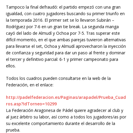
Tampoco la final defraudó: el partido empezó con una gran
igualdad, con cuatro jugadores buscando su primer triunfo en
la temporada 2016. El primer set se lo llevaron Subirán –
Rodríguez por 7-6 en un gran tie break. La segunda manga
cayó del lado de Almudí y Ochoa por 7-5. Tras superar este
difícil momento, en el que ambas parejas tuvieron alternativas
para llevarse el set, Ochoa y Almudí aprovecharon la inyección
de confianza y seguridad para dar un paso al frente y dominar
el tercer y definitivo parcial: 6-1 y primer campeonato para
ellos.
Todos los cuadros pueden consultarse en la web de la
Federación, en el enlace:
http://padelfederacion.es/Paginas/arapadel/Prueba_Cuad
ros.asp?IdTorneo=10299
La Federación Aragonesa de Pádel quiere agradecer al club y
al juez árbitro su labor, así como a todos los jugadores/as por
su excelente comportamiento durante el desarrollo de la
prueba.