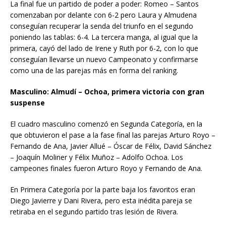
La final fue un partido de poder a poder: Romeo – Santos
comenzaban por delante con 6-2 pero Laura y Almudena
conseguían recuperar la senda del triunfo en el segundo
poniendo las tablas: 6-4. La tercera manga, al igual que la
primera, cayó del lado de Irene y Ruth por 6-2, con lo que
conseguían llevarse un nuevo Campeonato y confirmarse
como una de las parejas más en forma del ranking.
Masculino: Almudí – Ochoa, primera victoria con gran
suspense
El cuadro masculino comenzó en Segunda Categoría, en la
que obtuvieron el pase a la fase final las parejas Arturo Royo –
Fernando de Ana, Javier Allué – Óscar de Félix, David Sánchez
– Joaquín Moliner y Félix Muñoz – Adolfo Ochoa. Los
campeones finales fueron Arturo Royo y Fernando de Ana.
En Primera Categoría por la parte baja los favoritos eran
Diego Javierre y Dani Rivera, pero esta inédita pareja se
retiraba en el segundo partido tras lesión de Rivera.