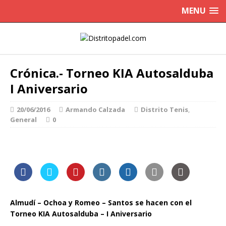
MENU
Crónica.- Torneo KIA Autosalduba
I Aniversario
20/06/2016
Armando Calzada
Distrito Tenis
,
General
0
Almudí – Ochoa y Romeo – Santos se hacen con el
Torneo KIA Autosalduba – I Aniversario