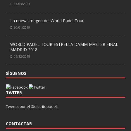
13/03/2023
La nueva imagen del World Padel Tour
30/01/2019
WORLD PADEL TOUR ESTRELLA DAMM MASTER FINAL
MADRID 2018
05/12/2018
SÍGUENOS
TWITER
Tweets por el @distritopadel.
CONTACTAR