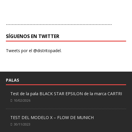
------------------------------------------------------------------------
SÍGUENOS EN TWITTER
Tweets por el @distritopadel.
PALAS
Test de la pala BLACK STAR EPSILON de la marca CARTRI
10/02/2026
TEST DEL MODELO X – FLOW DE MUNICH
30/11/2023