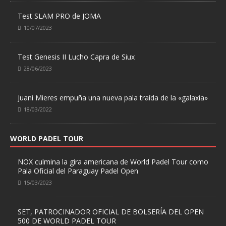
Test SLAM PRO de JOMA
10/07/2023
Test Genesis II Lucho Capra de Siux
28/06/2023
Juani Mieres empuña una nueva pala traída de la «galaxia»
18/03/2022
WORLD PADEL TOUR
NOX culmina la gira americana de World Padel Tour como
Pala Oficial del Paraguay Padel Open
15/03/2023
SET, PATROCINADOR OFICIAL DE BOLSERÍA DEL OPEN
500 DE WORLD PADEL TOUR