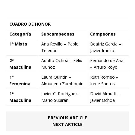
CUADRO DE HONOR
Categoría
Subcampeones
Campeones
1ª Mixta
Ana Revillo – Pablo
Beatriz García –
Tejedor
Javier Iranzo
2ª
Adolfo Ochoa – Félix
Fernando de Ana
Masculina
Muñoz
– Arturo Royo
1ª
Laura Quintín –
Ruth Romeo –
Femenina
Almudena Zamboraín
Irene Santos
1ª
Javier C. Rodríguez –
David Almudí –
Masculina
Mario Subirán
Javier Ochoa
PREVIOUS ARTICLE
NEXT ARTICLE