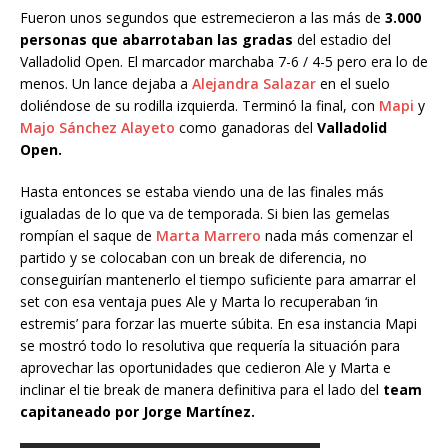
Fueron unos segundos que estremecieron a las más de
3.000
personas que abarrotaban las gradas
del estadio del
Valladolid Open. El marcador marchaba 7-6 / 4-5 pero era lo de
menos. Un lance dejaba a
Alejandra Salazar
en el suelo
doliéndose de su rodilla izquierda. Terminó la final, con
Mapi
y
Majo Sánchez Alayeto
como ganadoras del
Valladolid
Open.
Hasta entonces se estaba viendo una de las finales más
igualadas de lo que va de temporada. Si bien las gemelas
rompían el saque de
Marta Marrero
nada más comenzar el
partido y se colocaban con un break de diferencia, no
conseguirían mantenerlo el tiempo suficiente para amarrar el
set con esa ventaja pues Ale y Marta lo recuperaban ‘in
estremis’ para forzar las muerte súbita. En esa instancia Mapi
se mostró todo lo resolutiva que requería la situación para
aprovechar las oportunidades que cedieron Ale y Marta e
inclinar el tie break de manera definitiva para el lado del
team
capitaneado por Jorge Martínez.