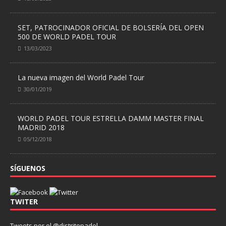
SET, PATROCINADOR OFICIAL DE BOLSERÍA DEL OPEN
500 DE WORLD PADEL TOUR
13/03/2023
La nueva imagen del World Padel Tour
30/01/2019
WORLD PADEL TOUR ESTRELLA DAMM MASTER FINAL
MADRID 2018
05/12/2018
SÍGUENOS
TWITER
Tweets por el @distritopadel.