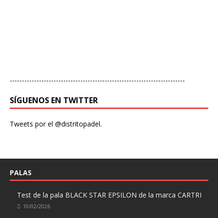
------------------------------------------------------------------------
SÍGUENOS EN TWITTER
Tweets por el @distritopadel.
PALAS
Test de la pala BLACK STAR EPSILON de la marca CARTRI
10/02/2026