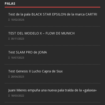
PALAS
Test de la pala BLACK STAR EPSILON de la marca CARTRI
10/02/2026
TEST DEL MODELO X – FLOW DE MUNICH
30/11/2023
Test SLAM PRO de JOMA
10/07/2023
Test Genesis II Lucho Capra de Siux
28/06/2023
Juani Mieres empuña una nueva pala traída de la «galaxia»
18/03/2022