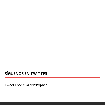
------------------------------------------------------------------------
SÍGUENOS EN TWITTER
Tweets por el @distritopadel.