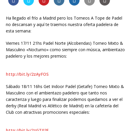
Ha llegado el frío a Madrid pero los Torneos A Tope de Padel
no descansan y aquí te traemos nuestra oferta padelera de
esta semana:
Viernes 17/11 21hs Padel Norte (Alcobendas) Torneo Mixto &
Masculino «Nocturno» como siempre con música, ambientazo
padelero y los mejores premios:
http://bit.ly/2zAyFOS
Sábado 18/11 16hs Get Indoor Padel (Getafe) Torneo Mixto &
Masculino con el ambientazo padelero que tanto nos
caracteriza y luego para finalizar podemos quedarnos a ver el
derby (Real Madrid vs Atlético de Madrid) en la cafetería del
Club con atractivas promociones especiales:
http://bit.ly/2zGT02E