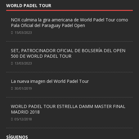
WORLD PADEL TOUR
NOX culmina la gira americana de World Padel Tour como
Pala Oficial del Paraguay Padel Open
15/03/2023
SET, PATROCINADOR OFICIAL DE BOLSERÍA DEL OPEN
500 DE WORLD PADEL TOUR
13/03/2023
La nueva imagen del World Padel Tour
30/01/2019
WORLD PADEL TOUR ESTRELLA DAMM MASTER FINAL
MADRID 2018
05/12/2018
SÍGUENOS