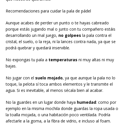
Recomendaciones para cuidar la pala de pádel
Aunque acabes de perder un punto o te hayas cabreado
porque estás jugando mal o junto con tu compañero estáis
desarrollando un mal juego,
no golpees
la pala contra el
cristal, el suelo, o la reja, ni la lances contra nada, ya que se
podrá quebrar y quedará inservible.
No expongas tu pala a
temperaturas
ni muy altas ni muy
bajas.
No jugar con el
suelo mojado
, ya que aunque la pala no lo
toque, la pelota sí toca ambos elementos y le transmite el
agua. Si es inevitable, al menos sécala bien al acabar.
No la guardes en un lugar donde haya
humedad
: como por
ejemplo en la misma mochila donde guardas la ropa usada o
la toalla mojada, o una habitación poco ventilada. Podría
afectarle a la goma, a la fibra de vidrio, e incluso al foam.