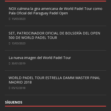
NOX culmina la gira americana de World Padel Tour como
Pala Oficial del Paraguay Padel Open
15/03/2023
SET, PATROCINADOR OFICIAL DE BOLSERÍA DEL OPEN
500 DE WORLD PADEL TOUR
13/03/2023
La nueva imagen del World Padel Tour
30/01/2019
WORLD PADEL TOUR ESTRELLA DAMM MASTER FINAL
MADRID 2018
05/12/2018
SÍGUENOS