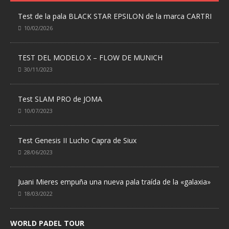
Test de la pala BLACK STAR EPSILON de la marca CARTRI
10/02/2026
TEST DEL MODELO X – FLOW DE MUNICH
30/11/2023
Test SLAM PRO de JOMA
10/07/2023
Test Genesis II Lucho Capra de Siux
28/06/2023
Juani Mieres empuña una nueva pala traída de la «galaxia»
18/03/2022
WORLD PADEL TOUR