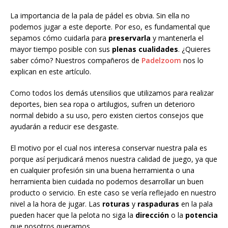
La importancia de la pala de pádel es obvia. Sin ella no
podemos jugar a este deporte. Por eso, es fundamental que
sepamos cómo cuidarla para
preservarla
y mantenerla el
mayor tiempo posible con sus
plenas cualidades
. ¿Quieres
saber cómo? Nuestros compañeros de
Padelzoom
nos lo
explican en este artículo.
Como todos los demás utensilios que utilizamos para realizar
deportes, bien sea ropa o artilugios, sufren un deterioro
normal debido a su uso, pero existen ciertos consejos que
ayudarán a reducir ese desgaste.
El motivo por el cual nos interesa conservar nuestra pala es
porque así perjudicará menos nuestra calidad de juego, ya que
en cualquier profesión sin una buena herramienta o una
herramienta bien cuidada no podemos desarrollar un buen
producto o servicio. En este caso se vería reflejado en nuestro
nivel a la hora de jugar. Las
roturas
y
raspaduras
en la pala
pueden hacer que la pelota no siga la
dirección
o la
potencia
que nosotros queramos.