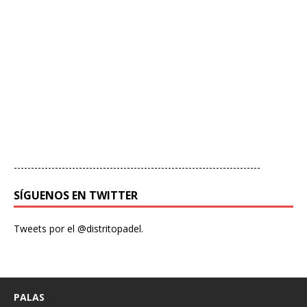
------------------------------------------------------------------------
SÍGUENOS EN TWITTER
Tweets por el @distritopadel.
PALAS