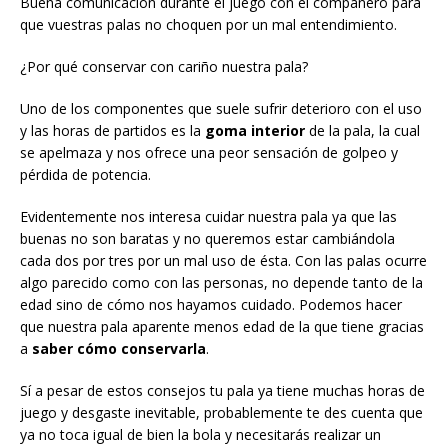
Buena comunicación durante el juego con el compañero para
que vuestras palas no choquen por un mal entendimiento.
¿Por qué conservar con cariño nuestra pala?
Uno de los componentes que suele sufrir deterioro con el uso
y las horas de partidos es la
goma interior
de la pala, la cual
se apelmaza y nos ofrece una peor sensación de golpeo y
pérdida de potencia.
Evidentemente nos interesa cuidar nuestra pala ya que las
buenas no son baratas y no queremos estar cambiándola
cada dos por tres por un mal uso de ésta. Con las palas ocurre
algo parecido como con las personas, no depende tanto de la
edad sino de cómo nos hayamos cuidado. Podemos hacer
que nuestra pala aparente menos edad de la que tiene gracias
a
saber cómo conservarla
.
Sí a pesar de estos consejos tu pala ya tiene muchas horas de
juego y desgaste inevitable, probablemente te des cuenta que
ya no toca igual de bien la bola y necesitarás realizar un