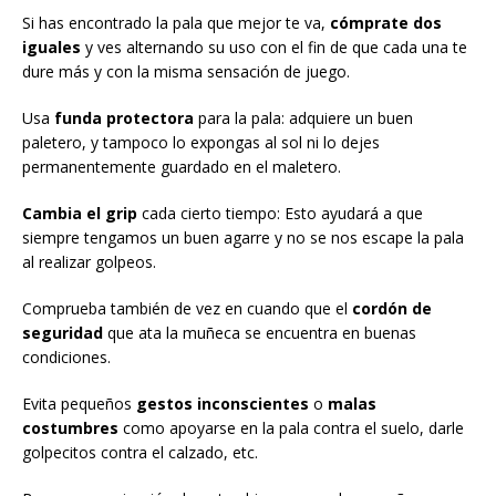
Si has encontrado la pala que mejor te va,
cómprate dos
iguales
y ves alternando su uso con el fin de que cada una te
dure más y con la misma sensación de juego.
Usa
funda protectora
para la pala: adquiere un buen
paletero, y tampoco lo expongas al sol ni lo dejes
permanentemente guardado en el maletero.
Cambia el grip
cada cierto tiempo: Esto ayudará a que
siempre tengamos un buen agarre y no se nos escape la pala
al realizar golpeos.
Comprueba también de vez en cuando que el
cordón de
seguridad
que ata la muñeca se encuentra en buenas
condiciones.
Evita pequeños
gestos inconscientes
o
malas
costumbres
como apoyarse en la pala contra el suelo, darle
golpecitos contra el calzado, etc.