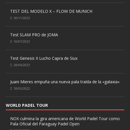
TEST DEL MODELO X – FLOW DE MUNICH
30/11/2023
Test SLAM PRO de JOMA
10/07/2023
Test Genesis II Lucho Capra de Siux
28/06/2023
Juani Mieres empuña una nueva pala traída de la «galaxia»
18/03/2022
WORLD PADEL TOUR
NOX culmina la gira americana de World Padel Tour como
Pala Oficial del Paraguay Padel Open