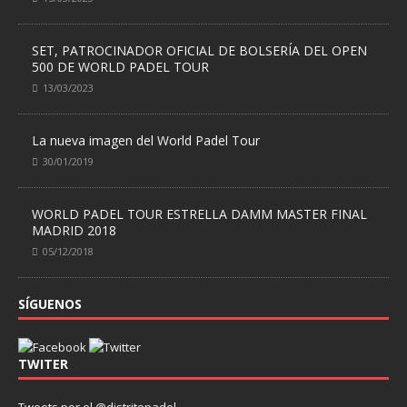
SET, PATROCINADOR OFICIAL DE BOLSERÍA DEL OPEN
500 DE WORLD PADEL TOUR
13/03/2023
La nueva imagen del World Padel Tour
30/01/2019
WORLD PADEL TOUR ESTRELLA DAMM MASTER FINAL
MADRID 2018
05/12/2018
SÍGUENOS
TWITER
Tweets por el @distritopadel.