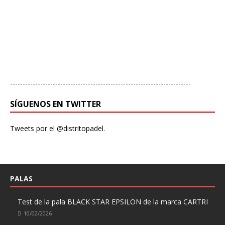
------------------------------------------------------------------------
SÍGUENOS EN TWITTER
Tweets por el @distritopadel.
PALAS
Test de la pala BLACK STAR EPSILON de la marca CARTRI
10/02/2026