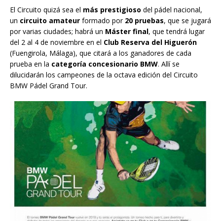
El Circuito quizá sea el
más prestigioso
del pádel nacional,
un
circuito amateur
formado por
20 pruebas
, que se jugará
por varias ciudades; habrá un
Máster final
, que tendrá lugar
del 2 al 4 de noviembre en el
Club Reserva del Higuerón
(Fuengirola, Málaga), que citará a los ganadores de cada
prueba en la
categoría concesionario BMW
. Allí se
dilucidarán los campeones de la octava edición del Circuito
BMW Pádel Grand Tour.