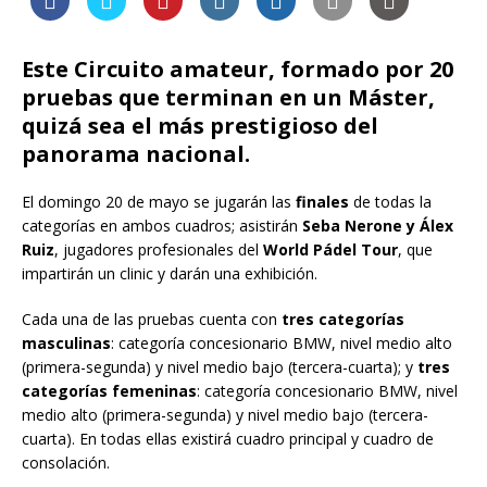
Este Circuito amateur, formado por 20
pruebas que terminan en un Máster,
quizá sea el más prestigioso del
panorama nacional.
El domingo 20 de mayo se jugarán las
finales
de todas la
categorías en ambos cuadros; asistirán
Seba Nerone y Álex
Ruiz
, jugadores profesionales del
World Pádel Tour
, que
impartirán un clinic y darán una exhibición.
Cada una de las pruebas cuenta con
tres categorías
masculinas
: categoría concesionario BMW, nivel medio alto
(primera-segunda) y nivel medio bajo (tercera-cuarta); y
tres
categorías femeninas
: categoría concesionario BMW, nivel
medio alto (primera-segunda) y nivel medio bajo (tercera-
cuarta). En todas ellas existirá cuadro principal y cuadro de
consolación.