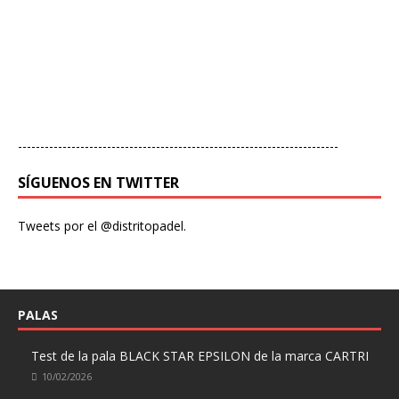
------------------------------------------------------------------------
SÍGUENOS EN TWITTER
Tweets por el @distritopadel.
PALAS
Test de la pala BLACK STAR EPSILON de la marca CARTRI
10/02/2026