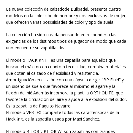
La nueva colección de calzadode Bullpadel, presenta cuatro
modelos en la colección de hombre y dos exclusivos de mujer,
que ofrecen varias posibilidades de color y tipo de suela.
La colección ha sido creada pensando en responder a las
exigencias de los distintos tipos de jugador de modo que cada
uno encuentre su zapatilla ideal.
El modelo HACK KNIT, es una zapatilla para aquellos que
buscan el máximo en cuanto a tecnicidad, combina materiales
que dotan al calzado de flexibilidad y resistencia.
Amortiguación en el talón con una cápsula de gel “BP Fluid” y
un diseño de suela que favorece al máximo el agarre y la
flexión del pié.Además incorpora la plantilla ORTHOLITE, que
favorece la circulación del aire y ayuda a la expulsión del sudor.
Es la zapatilla de Paquito Navarro.
El modelo VERTEX comparte todas las características de la
HackKnit, es la zapatilla usada por Maxi Sánchez.
El modelo BITOR y BITOR W, son zapatillas con grandes