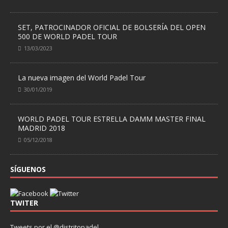
SET, PATROCINADOR OFICIAL DE BOLSERÍA DEL OPEN
500 DE WORLD PADEL TOUR
13/03/2023
La nueva imagen del World Padel Tour
30/01/2019
WORLD PADEL TOUR ESTRELLA DAMM MASTER FINAL
MADRID 2018
05/12/2018
SÍGUENOS
TWITER
Tweets por el @distritopadel.