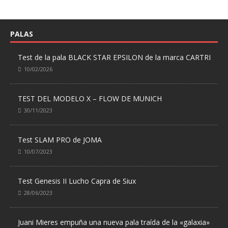
PALAS
Test de la pala BLACK STAR EPSILON de la marca CARTRI
10/02/2026
TEST DEL MODELO X – FLOW DE MUNICH
30/11/2023
Test SLAM PRO de JOMA
10/07/2023
Test Genesis II Lucho Capra de Siux
28/06/2023
Juani Mieres empuña una nueva pala traída de la «galaxia»