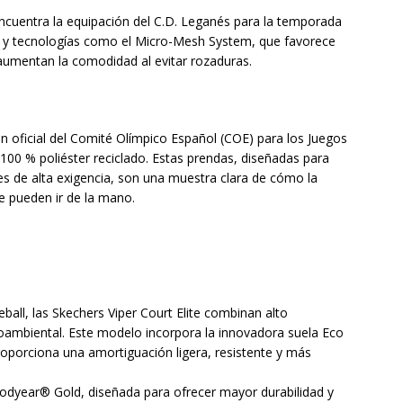
ncuentra la equipación del C.D. Leganés para la temporada
os y tecnologías como el Micro-Mesh System, que favorece
e aumentan la comodidad al evitar rozaduras.
n oficial del Comité Olímpico Español (COE) para los Juegos
100 % poliéster reciclado. Estas prendas, diseñadas para
s de alta exigencia, son una muestra clara de cómo la
e pueden ir de la mano.
eball, las Skechers Viper Court Elite combinan alto
ambiental. Este modelo incorpora la innovadora suela Eco
roporciona una amortiguación ligera, resistente y más
dyear® Gold, diseñada para ofrecer mayor durabilidad y