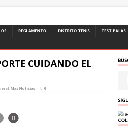
LOS
REGLAMENTO
DISTRITO TENIS
TEST PALAS
PORTE CUIDANDO EL
BUS
neral
,
Mas Noticias
0
SÍG
COL