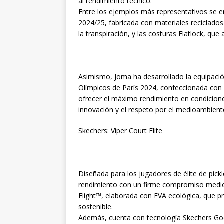
al rendimiento técnico.
Entre los ejemplos más representativos se e
2024/25, fabricada con materiales reciclad
la transpiración, y las costuras Flatlock, qu
Asimismo, Joma ha desarrollado la equipació
Olímpicos de París 2024, confeccionada con 
ofrecer el máximo rendimiento en condicione
innovación y el respeto por el medioambient
Skechers: Viper Court Elite
Diseñada para los jugadores de élite de pickl
rendimiento con un firme compromiso medio
Flight™, elaborada con EVA ecológica, que p
sostenible.
Además, cuenta con tecnología Skechers Goo