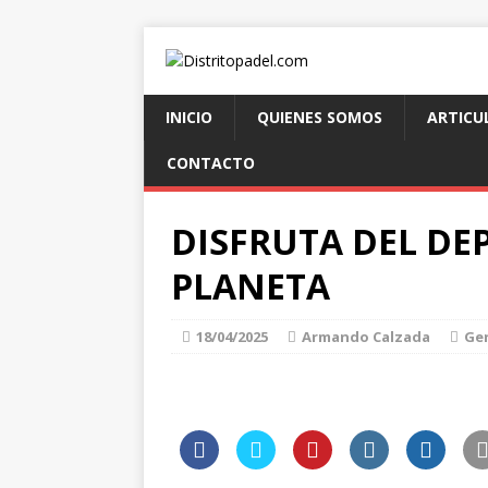
INICIO
QUIENES SOMOS
ARTICU
CONTACTO
DISFRUTA DEL DE
PLANETA
18/04/2025
Armando Calzada
Ge