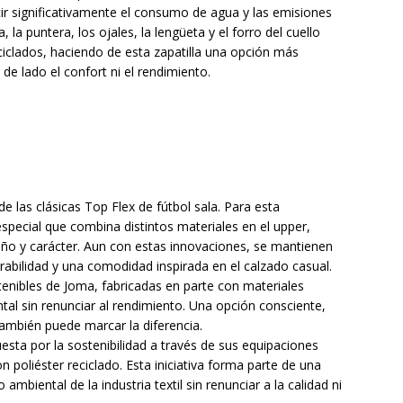
ucir significativamente el consumo de agua y las emisiones
 la puntera, los ojales, la lengüeta y el forro del cuello
iclados, haciendo de esta zapatilla una opción más
de lado el confort ni el rendimiento.
 las clásicas Top Flex de fútbol sala. Para esta
special que combina distintos materiales en el upper,
ño y carácter. Aun con estas innovaciones, se mantienen
 durabilidad y una comodidad inspirada en el calzado casual.
tenibles de Joma, fabricadas en parte con materiales
tal sin renunciar al rendimiento. Una opción consciente,
ambién puede marcar la diferencia.
ta por la sostenibilidad a través de sus equipaciones
 poliéster reciclado. Esta iniciativa forma parte de una
ambiental de la industria textil sin renunciar a la calidad ni