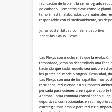
fabricación de la plantilla se ha logrado red
de carbono. Elementos clave como la plantilla,
también están elaborados con materiales rec
responsable con el medioambiente, sin dejar 
Joma: sostenibilidad con alma deportiva
Zapatillas Casual Flexys
Las Flexys son mucho más que la evolución de
temporada, Joma ha desarrollado una línea e
haciendo que cada modelo sea único en dise
los pilares del modelo original: flexibilidad,
Las Flexys son una de las zapatillas más sos
reciclados, reduciendo así su impacto ambien
pensada para quienes creen que el deporte t
Además, Joma continúa consolidando su apues
deportivas, confeccionadas en su mayoría con
estrategia más amplia para reducir el impacto 