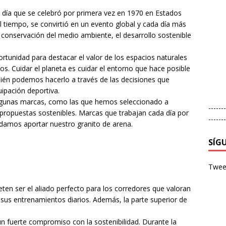
ra, día que se celebró por primera vez en 1970 en Estados
 tiempo, se convirtió en un evento global y cada día más
 conservación del medio ambiente, el desarrollo sostenible
rtunidad para destacar el valor de los espacios naturales
 Cuidar el planeta es cuidar el entorno que hace posible
 también podemos hacerlo a través de las decisiones que
ipación deportiva.
algunas marcas, como las que hemos seleccionado a
-------
propuestas sostenibles. Marcas que trabajan cada día por
-------
odamos aportar nuestro granito de arena.
SÍG
Tweet
 ser el aliado perfecto para los corredores que valoran
n sus entrenamientos diarios. Además, la parte superior de
un fuerte compromiso con la sostenibilidad. Durante la