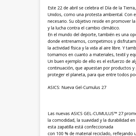
Este 22 de abril se celebra el Día de la Tier
Unidos, como una protesta ambiental. Con el
necesario. Su objetivo reside en promover la
y la lucha contra el cambio climático.
En el mundo del deporte, también es una opo
donde entrenamos, competimos y disfrutamos.
la actividad física y la vida al aire libre. Y
tomamos en cuanto a materiales, textil y equ
Un buen ejemplo de ello es el esfuerzo de 
continuación, que apuestan por productos y 
proteger el planeta, para que entre todos p
ASICS: Nueva Gel-Cumulus 27
Las nuevas ASICS GEL-CUMULUS™ 27 prometen
la comodidad, la suavidad y la durabilidad e
esta zapatilla está confeccionada
con 100 % de material reciclado, reflejando 