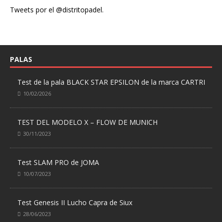
Tweets por el @distritopadel.
PALAS
Test de la pala BLACK STAR EPSILON de la marca CARTRI
10/02/2026
TEST DEL MODELO X – FLOW DE MUNICH
30/11/2023
Test SLAM PRO de JOMA
10/07/2023
Test Genesis II Lucho Capra de Siux
28/06/2023