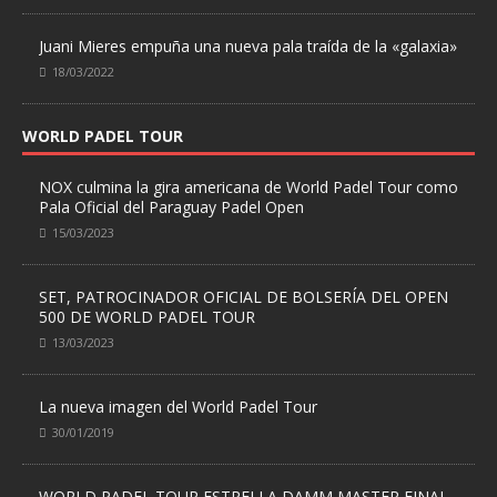
Juani Mieres empuña una nueva pala traída de la «galaxia»
18/03/2022
WORLD PADEL TOUR
NOX culmina la gira americana de World Padel Tour como
Pala Oficial del Paraguay Padel Open
15/03/2023
SET, PATROCINADOR OFICIAL DE BOLSERÍA DEL OPEN
500 DE WORLD PADEL TOUR
13/03/2023
La nueva imagen del World Padel Tour
30/01/2019
WORLD PADEL TOUR ESTRELLA DAMM MASTER FINAL