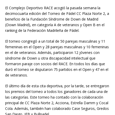
El Complejo Deportivo RACE acogió la pasada semana la
decimocuarta edición del Torneo de Pádel CC Plaza Norte 2, a
beneficio de la Fundación Síndrome de Down de Madrid
(Down Madrid), en categoría A de veteranos y Open B en el
ranking de la Federación Madrileña de Pádel.
El torneo congregó a un total de 50 parejas masculinas y 11
femeninas en el Open y 28 parejas masculinas y 10 femeninas
en el de veteranos. Además, participaron 12 jóvenes con
síndrome de Down u otra discapacidad intelectual que
formaron paraje con socios del RACE. En todos los días que
duró el torneo se disputaron 75 partidos en el Open y 47 en el
de veteranos.
El último día de esta cita deportiva, por la tarde, se entregaron
los premios del torneo a todos los ganadores de cada una de
las categorías. Este torneo ha contado con la colaboración
principal de CC Plaza Norte 2, Acciona, Estrella Damm y Cocal
Cola. Además, también han colaborado Case Seguros, Gredos
San Diego, IEB y Bullpadel.