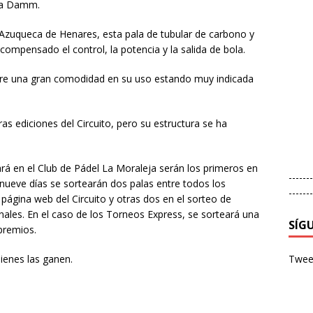
ella Damm.
n Azuqueca de Henares, esta pala de tubular de carbono y
compensado el control, la potencia y la salida de bola.
fiere una gran comodidad en su uso estando muy indicada
s ediciones del Circuito, pero su estructura se ha
ará en el Club de Pádel La Moraleja serán los primeros en
-------
 nueve días se sortearán dos palas entre todos los
-------
 página web del Circuito y otras dos en el sorteo de
finales. En el caso de los Torneos Express, se sorteará una
SÍG
 premios.
Tweet
ienes las ganen.