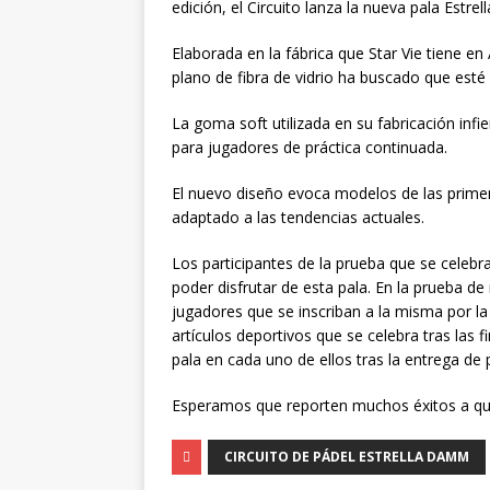
edición, el Circuito lanza la nueva pala Estr
Elaborada en la fábrica que Star Vie tiene e
plano de fibra de vidrio ha buscado que esté 
La goma soft utilizada en su fabricación in
para jugadores de práctica continuada.
El nuevo diseño evoca modelos de las primera
adaptado a las tendencias actuales.
Los participantes de la prueba que se celebr
poder disfrutar de esta pala. En la prueba de
jugadores que se inscriban a la misma por la
artículos deportivos que se celebra tras las 
pala en cada uno de ellos tras la entrega de
Esperamos que reporten muchos éxitos a qu
CIRCUITO DE PÁDEL ESTRELLA DAMM