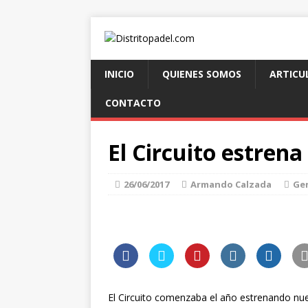
INICIO
QUIENES SOMOS
ARTICU
CONTACTO
El Circuito estren
26/06/2017
Armando Calzada
Ge
El Circuito comenzaba el año estrenando nue