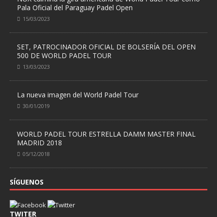
Pala Oficial del Paraguay Padel Open
15/03/2023
SET, PATROCINADOR OFICIAL DE BOLSERÍA DEL OPEN
500 DE WORLD PADEL TOUR
13/03/2023
La nueva imagen del World Padel Tour
30/01/2019
WORLD PADEL TOUR ESTRELLA DAMM MASTER FINAL
MADRID 2018
05/12/2018
SÍGUENOS
TWITER