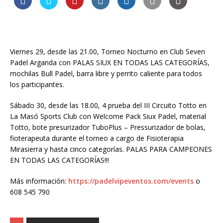
Viernes 29, desde las 21.00, Torneo Nocturno en Club Seven
Padel Arganda con PALAS SIUX EN TODAS LAS CATEGORÍAS,
mochilas Bull Padel, barra libre y perrito caliente para todos
los participantes.
Sábado 30, desde las 18.00, 4 prueba del III Circuito Totto en
La Masó Sports Club con Welcome Pack Siux Padel, material
Totto, bote presurizador TuboPlus – Pressurizador de bolas,
fioterapeuta durante el torneo a cargo de Fi
sioterapia
Mirasierra y hasta cinco categorías. PALAS PARA CAMPEONES
EN TODAS LAS CATEGORÍAS!!!
Más información:
https://padelvipeventos.com/events
o
608 545 790