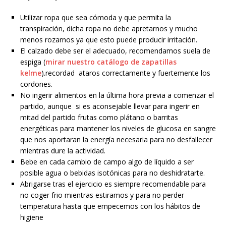
Utilizar ropa que sea cómoda y que permita la
transpiración, dicha ropa no debe apretarnos y mucho
menos rozarnos ya que esto puede producir irritación.
El calzado debe ser el adecuado, recomendamos suela de
espiga (
mirar nuestro catálogo de zapatillas
kelme
).recordad ataros correctamente y fuertemente los
cordones.
No ingerir alimentos en la última hora previa a comenzar el
partido, aunque si es aconsejable llevar para ingerir en
mitad del partido frutas como plátano o barritas
energéticas para mantener los niveles de glucosa en sangre
que nos aportaran la energía necesaria para no desfallecer
mientras dure la actividad.
Bebe en cada cambio de campo algo de líquido a ser
posible agua o bebidas isotónicas para no deshidratarte.
Abrigarse tras el ejercicio es siempre recomendable para
no coger frio mientras estiramos y para no perder
temperatura hasta que empecemos con los hábitos de
higiene