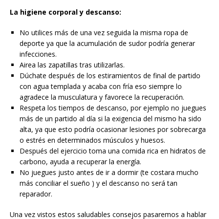
La higiene corporal y descanso:
No utilices más de una vez seguida la misma ropa de
deporte ya que la acumulación de sudor podría generar
infecciones.
Airea las zapatillas tras utilizarlas.
Dúchate después de los estiramientos de final de partido
con agua templada y acaba con fría eso siempre lo
agradece la musculatura y favorece la recuperación.
Respeta los tiempos de descanso, por ejemplo no juegues
más de un partido al día si la exigencia del mismo ha sido
alta, ya que esto podría ocasionar lesiones por sobrecarga
o estrés en determinados músculos y huesos.
Después del ejercicio toma una comida rica en hidratos de
carbono, ayuda a recuperar la energía.
No juegues justo antes de ir a dormir (te costara mucho
más conciliar el sueño ) y el descanso no será tan
reparador.
Una vez vistos estos saludables consejos pasaremos a hablar