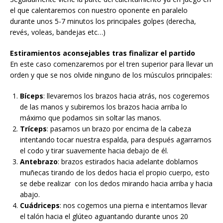
el que calentaremos con nuestro oponente en paralelo
durante unos 5-7 minutos los principales golpes (derecha,
revés, voleas, bandejas etc…)
Estiramientos aconsejables tras finalizar el partido
En este caso comenzaremos por el tren superior para llevar un
orden y que se nos olvide ninguno de los músculos principales:
Bíceps
: llevaremos los brazos hacia atrás, nos cogeremos
de las manos y subiremos los brazos hacia arriba lo
máximo que podamos sin soltar las manos.
Tríceps
: pasamos un brazo por encima de la cabeza
intentando tocar nuestra espalda, para después agarrarnos
el codo y tirar suavemente hacia debajo de él.
Antebrazo
: brazos estirados hacia adelante doblamos
muñecas tirando de los dedos hacia el propio cuerpo, esto
se debe realizar con los dedos mirando hacia arriba y hacia
abajo.
Cuádriceps
: nos cogemos una pierna e intentamos llevar
el talón hacia el glúteo aguantando durante unos 20