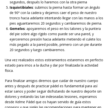
segundos, después lo haremos con la otra pierna
Isquiotibiales
: subimos la pierna hasta formar un ángulo
de 90º con la cadera y dejamos caer el peso de nuestro
tronco hacia adelante intentando llegar con las manos a los
pies aguantaremos 20 segundos y cambiaremos de pierna.
Gemelos
: apoyaremos el peso en los talones y la puntera
del pie sobre algo rígido como puede ser una pared, y
ejerceremos presión hacia adelante metiendo el culete los
más pegado a la pared posible, primero con un pie durante
20 segundos y luego cambiaremos.
Una vez realizados estos estiramientos estaremos en perfecto
estado para irnos a la ducha y dar por finalizada la actividad
física.
Para finalizar amigos diremos que cuidar de nuestro cuerpo
antes y después de practicar pádel es fundamental para así
estar sanos y poder seguir disfrutando de nuestro deporte sin
dolores y evitando las tan indeseadas lesiones, esperamos
desde Kelme Pádel que os hayan servido de guía estos
consejos y que sigáis las recomendaciones para mantener en