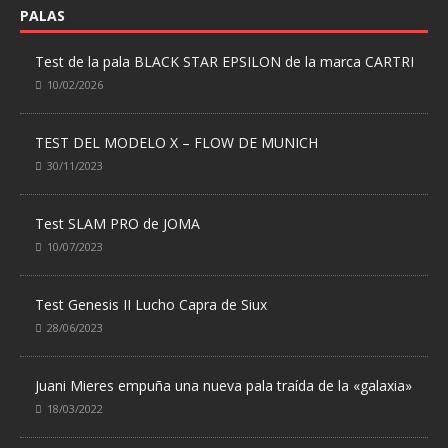
PALAS
Test de la pala BLACK STAR EPSILON de la marca CARTRI
10/02/2026
TEST DEL MODELO X – FLOW DE MUNICH
30/11/2023
Test SLAM PRO de JOMA
10/07/2023
Test Genesis II Lucho Capra de Siux
28/06/2023
Juani Mieres empuña una nueva pala traída de la «galaxia»
18/03/2022