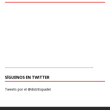
------------------------------------------------------------------------
SÍGUENOS EN TWITTER
Tweets por el @distritopadel.