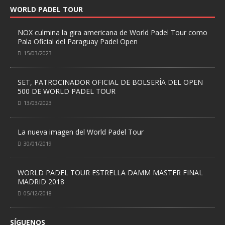
WORLD PADEL TOUR
NOX culmina la gira americana de World Padel Tour como
Pala Oficial del Paraguay Padel Open
15/03/2023
SET, PATROCINADOR OFICIAL DE BOLSERÍA DEL OPEN
500 DE WORLD PADEL TOUR
13/03/2023
La nueva imagen del World Padel Tour
30/01/2019
WORLD PADEL TOUR ESTRELLA DAMM MASTER FINAL
MADRID 2018
05/12/2018
SÍGUENOS