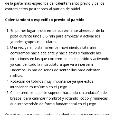
de la parte más específica del calentamiento previo y de los
estiramientos posteriores al partido de pádel:
Calentamiento especifico previo al partido:
En primer lugar, trotaremos suavemente alrededor de la
pista durante unos 3-5 min para empezar a activar los
grandes grupos musculares.
Una vez ya en pista haremos movimientos laterales
correremos hacia adelante y hacia atrás simulando las
direcciones en las que correremos en el partido y activando
ya casi del todo la musculatura que va a intervenir.
Haremos un par de series de sentadillas para calentar
rodillas.
Rotación de tobillos muy importante ya que estos
intervienen muchísimo en el juego.
Calentaremos la parte superior haciendo circunducción de
brazos (para calentar hombro) y rotando codo y muñecas
que intervendrán de forma fundamental en el juego.
Seguidamente viene la parte del calentamiento ya en juego en