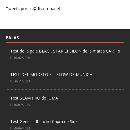
Tweets por el @distritopadel.
PALAS
Test de la pala BLACK STAR EPSILON de la marca CARTRI
10/02/2026
TEST DEL MODELO X – FLOW DE MUNICH
30/11/2023
Test SLAM PRO de JOMA
10/07/2023
Test Genesis II Lucho Capra de Siux
28/06/2023