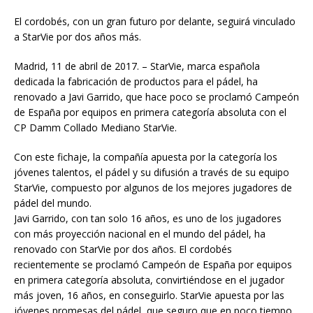
El cordobés, con un gran futuro por delante, seguirá vinculado
a StarVie por dos años más.
Madrid, 11 de abril de 2017. – StarVie, marca española
dedicada la fabricación de productos para el pádel, ha
renovado a Javi Garrido, que hace poco se proclamó Campeón
de España por equipos en primera categoría absoluta con el
CP Damm Collado Mediano StarVie.
Con este fichaje, la compañía apuesta por la categoría los
jóvenes talentos, el pádel y su difusión a través de su equipo
StarVie, compuesto por algunos de los mejores jugadores de
pádel del mundo.
Javi Garrido, con tan solo 16 años, es uno de los jugadores
con más proyección nacional en el mundo del pádel, ha
renovado con StarVie por dos años. El cordobés
recientemente se proclamó Campeón de España por equipos
en primera categoría absoluta, convirtiéndose en el jugador
más joven, 16 años, en conseguirlo. StarVie apuesta por las
jóvenes promesas del pádel, que seguro que en poco tiempo