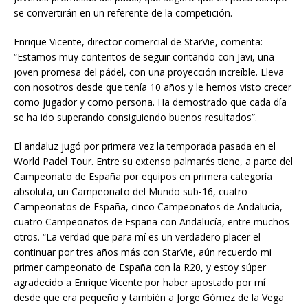
se convertirán en un referente de la competición.
Enrique Vicente, director comercial de StarVie, comenta:
“Estamos muy contentos de seguir contando con Javi, una
joven promesa del pádel, con una proyección increíble. Lleva
con nosotros desde que tenía 10 años y le hemos visto crecer
como jugador y como persona. Ha demostrado que cada día
se ha ido superando consiguiendo buenos resultados”.
El andaluz jugó por primera vez la temporada pasada en el
World Padel Tour. Entre su extenso palmarés tiene, a parte del
Campeonato de España por equipos en primera categoría
absoluta, un Campeonato del Mundo sub-16, cuatro
Campeonatos de España, cinco Campeonatos de Andalucía,
cuatro Campeonatos de España con Andalucía, entre muchos
otros. “La verdad que para mí es un verdadero placer el
continuar por tres años más con StarVie, aún recuerdo mi
primer campeonato de España con la R20, y estoy súper
agradecido a Enrique Vicente por haber apostado por mí
desde que era pequeño y también a Jorge Gómez de la Vega