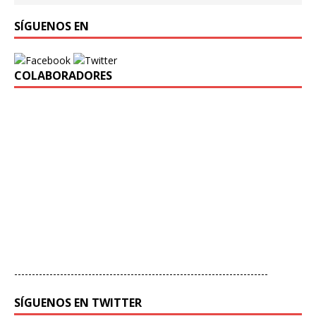
SÍGUENOS EN
COLABORADORES
------------------------------------------------------------------------
SÍGUENOS EN TWITTER