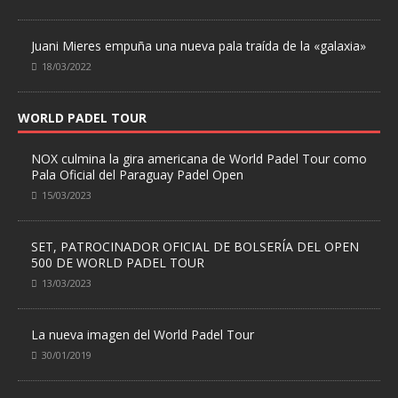
Juani Mieres empuña una nueva pala traída de la «galaxia»
18/03/2022
WORLD PADEL TOUR
NOX culmina la gira americana de World Padel Tour como
Pala Oficial del Paraguay Padel Open
15/03/2023
SET, PATROCINADOR OFICIAL DE BOLSERÍA DEL OPEN
500 DE WORLD PADEL TOUR
13/03/2023
La nueva imagen del World Padel Tour
30/01/2019