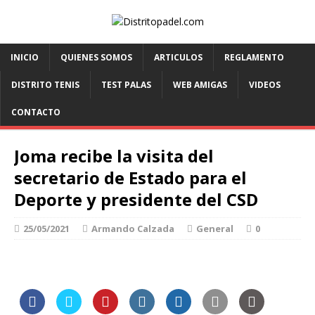
INICIO
QUIENES SOMOS
ARTICULOS
REGLAMENTO
DISTRITO TENIS
TEST PALAS
WEB AMIGAS
VIDEOS
CONTACTO
Joma recibe la visita del
secretario de Estado para el
Deporte y presidente del CSD
25/05/2021
Armando Calzada
General
0