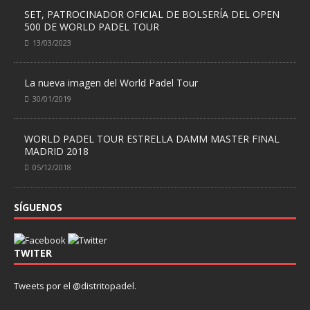
SET, PATROCINADOR OFICIAL DE BOLSERÍA DEL OPEN
500 DE WORLD PADEL TOUR
13/03/2023
La nueva imagen del World Padel Tour
30/01/2019
WORLD PADEL TOUR ESTRELLA DAMM MASTER FINAL
MADRID 2018
05/12/2018
SÍGUENOS
TWITER
Tweets por el @distritopadel.