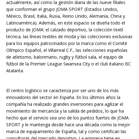
actualmente, así como la gestión diaria de las nueve filiales
que conforman el grupo JOMA SPORT (Estados Unidos,
México, Brasil, Italia, Rusia, Reino Unido, Alemania, China y
Latinoamérica). Además, en este espacio se diseña todo el
producto de JOMA: el calzado deportivo, la colección textil
técnica, las líneas textiles de moda y las colecciones exclusivas
para los equipos patrocinados por la marca como el Comité
Olímpico Español, el Villarreal C.F., las selecciones españolas
de atletismo, balonmano, rugby y fútbol sala, el equipo de
fútbol de la Premier League Swansea City o el club italiano BC
Atalanta.
El centro logístico se caracteriza por ser uno de los más
innovadores del sector en España. En los últimos años la
compañía ha realizado grandes inversiones para agilizar el
movimiento de mercancía y la salida de pedidos, lo que ha
hecho que el servicio sea uno de los puntos fuertes de JOMA
SPORT y le mantenga desde hace una década como la mejor
marca de equipamiento de España, tal y como certifican las
consultoras del mercado deportivo. La empresa tiene en