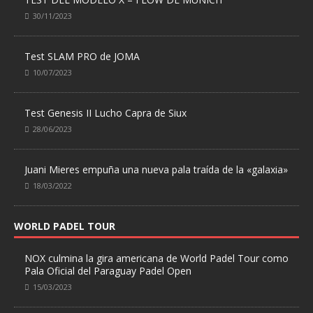
30/11/2023
Test SLAM PRO de JOMA
10/07/2023
Test Genesis II Lucho Capra de Siux
28/06/2023
Juani Mieres empuña una nueva pala traída de la «galaxia»
18/03/2022
WORLD PADEL TOUR
NOX culmina la gira americana de World Padel Tour como
Pala Oficial del Paraguay Padel Open
15/03/2023