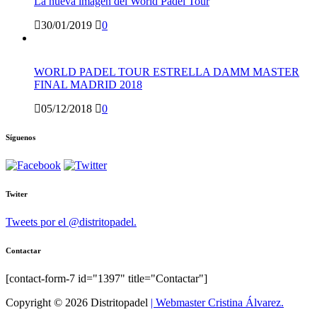
La nueva imagen del World Padel Tour
30/01/2019
0
WORLD PADEL TOUR ESTRELLA DAMM MASTER
FINAL MADRID 2018
05/12/2018
0
Síguenos
Twiter
Tweets por el @distritopadel.
Contactar
[contact-form-7 id="1397" title="Contactar"]
Copyright © 2026 Distritopadel
| Webmaster Cristina Álvarez.