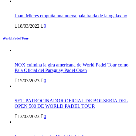
Juani Mieres empuña una nueva pala traída de la «galaxia»
18/03/2022
0
World Padel Tour
NOX culmina la gira americana de World Padel Tour como
Pala Oficial del Paraguay Padel Open
15/03/2023
0
SET, PATROCINADOR OFICIAL DE BOLSERÍA DEL
OPEN 500 DE WORLD PADEL TOUR
13/03/2023
0