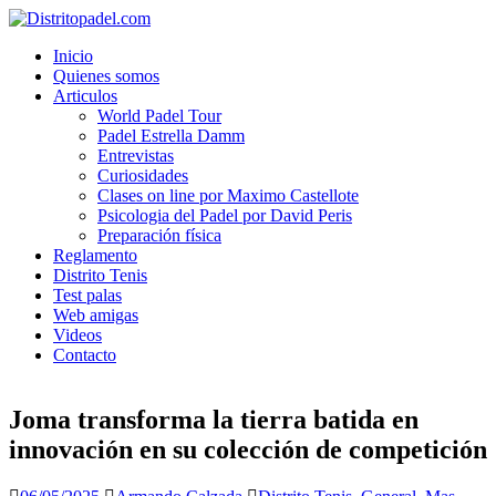
Inicio
Quienes somos
Articulos
World Padel Tour
Padel Estrella Damm
Entrevistas
Curiosidades
Clases on line por Maximo Castellote
Psicologia del Padel por David Peris
Preparación física
Reglamento
Distrito Tenis
Test palas
Web amigas
Videos
Contacto
Joma transforma la tierra batida en
innovación en su colección de competición