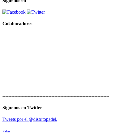
Síguenos en
Colaboradores
------------------------------------------------------------------------
Síguenos en Twitter
Tweets por el @distritopadel.
Palas