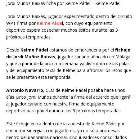
Jordi Muñoz Baixas ficha por Kelme Pádel – Kelme Padel
Jordi Muñoz Baixas, jugador experimentado dentro del circuito
WPT firma por
Kelme Páde
l, con cuyo equipamiento
deportivo espera cosechar muchos éxitos durante las 3
próximas temporadas.
Desde
Kelme Pádel
estamos de enhorabuena por el
fichaje
de Jordi Muñoz Baixas
, jugador canario afincado en Málaga
y que a partir de la próxima semana ya disfrutará de las palas
y del equipamiento textil de Kelme para afrontar los retos que
se le presentan esta temporada.
Antonio Navarro
, CEO de Kelme Pádel posaba hace unos
días junto Jordi Muñoz durante la firma del acuerdo que ligará
al jugador canario con nuestra firma de equipamiento
deportivo para pádel durante las 3 próximas temporadas.
Este fichaje entra dentro de la apuesta de Kelme Pádel por
encontrar sinergias con jugadores, ya no sólo promesas
dentro del panorama nacional, sino jugadores consolidados