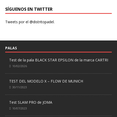
SÍGUENOS EN TWITTER
Tweets por el @distritopadel.
PALAS
Test de la pala BLACK STAR EPSILON de la marca CARTRI
10/02/2026
TEST DEL MODELO X – FLOW DE MUNICH
30/11/2023
Test SLAM PRO de JOMA
10/07/2023