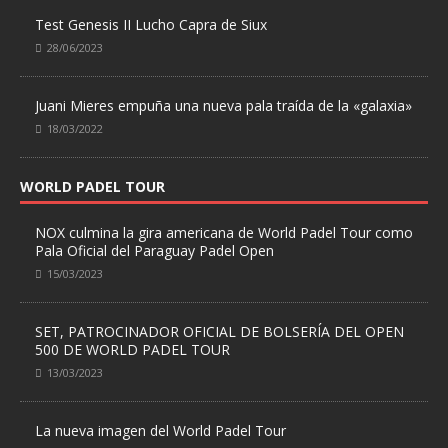
Test Genesis II Lucho Capra de Siux
28/06/2023
Juani Mieres empuña una nueva pala traída de la «galaxia»
18/03/2022
WORLD PADEL TOUR
NOX culmina la gira americana de World Padel Tour como
Pala Oficial del Paraguay Padel Open
15/03/2023
SET, PATROCINADOR OFICIAL DE BOLSERÍA DEL OPEN
500 DE WORLD PADEL TOUR
13/03/2023
La nueva imagen del World Padel Tour