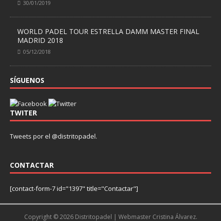
30/01/2019
WORLD PADEL TOUR ESTRELLA DAMM MASTER FINAL
MADRID 2018
05/12/2018
SÍGUENOS
TWITER
Tweets por el @distritopadel.
CONTACTAR
[contact-form-7 id="1397" title="Contactar"]
Copyright © 2026 Distritopadel
| Webmaster Cristina Álvarez.