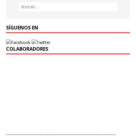
SÍGUENOS EN
COLABORADORES
------------------------------------------------------------------------