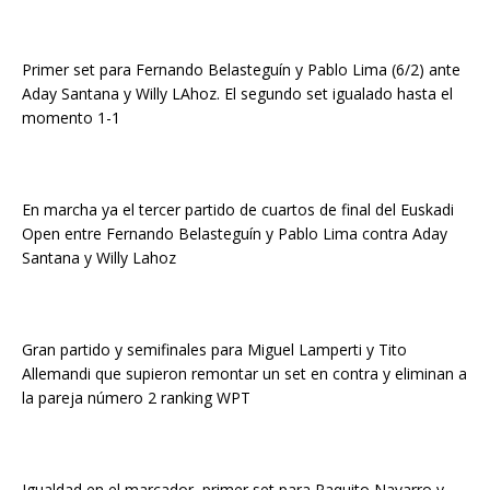
Primer set para Fernando Belasteguín y Pablo Lima (6/2) ante
Aday Santana y Willy LAhoz. El segundo set igualado hasta el
momento 1-1
En marcha ya el tercer partido de cuartos de final del Euskadi
Open entre Fernando Belasteguín y Pablo Lima contra Aday
Santana y Willy Lahoz
Gran partido y semifinales para Miguel Lamperti y Tito
Allemandi que supieron remontar un set en contra y eliminan a
la pareja número 2 ranking WPT
Igualdad en el marcador, primer set para Paquito Navarro y