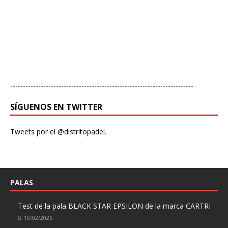
------------------------------------------------------------------------
SÍGUENOS EN TWITTER
Tweets por el @distritopadel.
PALAS
Test de la pala BLACK STAR EPSILON de la marca CARTRI
10/02/2026