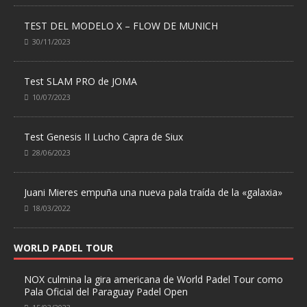
TEST DEL MODELO X – FLOW DE MUNICH
30/11/2023
Test SLAM PRO de JOMA
10/07/2023
Test Genesis II Lucho Capra de Siux
28/06/2023
Juani Mieres empuña una nueva pala traída de la «galaxia»
18/03/2022
WORLD PADEL TOUR
NOX culmina la gira americana de World Padel Tour como
Pala Oficial del Paraguay Padel Open