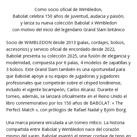
Como socio oficial de Wimbledon,
Babolat celebra 150 años de juventud, audacia y pasión,
y lanza su nueva colección Babolat x Wimbledon
con motivo del inicio del legendario Grand Slam británico
Socio de WIMBLEDON desde 2013 (palas, cordajes, bolsos,
accesorios) y servicio oficial de encordado desde 2022,
Babolat presenta su colección 2025, una fusión de elegancia y
modernidad, compuesta por 6 palas, 4 modelos de zapatillas y
3 bolsos. Este Grand Slam también es una oportunidad para
que Babolat apoye a su equipo de jugadoras y jugadores
profesionales que competirán sobre el césped londinense,
incluido el vigente bicampeón, Carlos Alcaraz. Durante el
torneo, además, se lanzará oficialmente en el Reino Unido el
libro conmemorativo por los 150 años de BABOLAT: « The
Perfect Match », con prólogos de Rafael Nadal y Björn Borg.
Una marca pionera vinculada a un torneo mítico. La historia
compartida entre Babolat y Wimbledon nace del corazón
mismo del juego. Babolat inventó el primer cordaje de tenis en