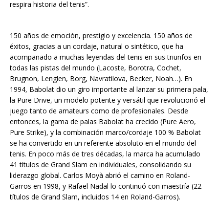
respira historia del tenis”.
150 años de emoción, prestigio y excelencia. 150 años de
éxitos, gracias a un cordaje, natural o sintético, que ha
acompañado a muchas leyendas del tenis en sus triunfos en
todas las pistas del mundo (Lacoste, Borotra, Cochet,
Brugnon, Lenglen, Borg, Navratilova, Becker, Noah…). En
1994, Babolat dio un giro importante al lanzar su primera pala,
la Pure Drive, un modelo potente y versátil que revolucionó el
juego tanto de amateurs como de profesionales. Desde
entonces, la gama de palas Babolat ha crecido (Pure Aero,
Pure Strike), y la combinación marco/cordaje 100 % Babolat
se ha convertido en un referente absoluto en el mundo del
tenis. En poco más de tres décadas, la marca ha acumulado
41 títulos de Grand Slam en individuales, consolidando su
liderazgo global. Carlos Moyà abrió el camino en Roland-
Garros en 1998, y Rafael Nadal lo continuó con maestría (22
títulos de Grand Slam, incluidos 14 en Roland-Garros).