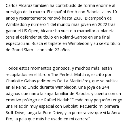
Carlos Alcaraz también ha contribuido de forma enorme al
prestigio de la marca. El español firmó con Babolat a los 10
años y recientemente renovó hasta 2030. Bicampeón de
Wimbledon y número 1 del mundo más joven en 2022 tras
ganar el US Open, Alcaraz ha vuelto a maravillar al planeta
tenis al defender su título en Roland-Garros en una final
espectacular. Busca el triplete en Wimbledon y su sexto título
de Grand Slam… con solo 22 años.
Todos estos momentos gloriosos, y muchos más, están
recopilados en el libro « The Perfect Match », escrito por
Charlotte Gabas (ediciones De La Martinière), que se publica
en el Reino Unido durante Wimbledon. Una joya de 244
páginas que narra la saga familiar de Babolat y cuenta con un
emotivo prólogo de Rafael Nadal: “Desde muy pequeño tengo
una relación muy especial con Babolat. Recuerdo mi primera
Soft Drive, luego la Pure Drive, y la primera vez que vi la Aero
Pro, la pala que más he usado en mi carrera”.