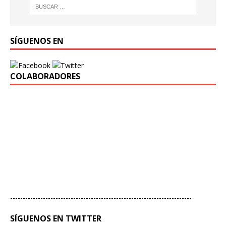
SÍGUENOS EN
COLABORADORES
------------------------------------------------------------------------
SÍGUENOS EN TWITTER