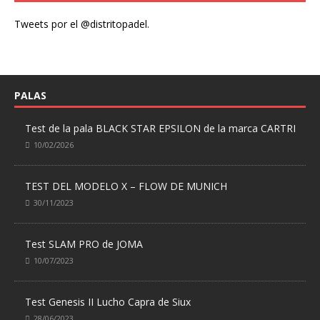
Tweets por el @distritopadel.
PALAS
Test de la pala BLACK STAR EPSILON de la marca CARTRI
10/02/2026
TEST DEL MODELO X – FLOW DE MUNICH
30/11/2023
Test SLAM PRO de JOMA
10/07/2023
Test Genesis II Lucho Capra de Siux
28/06/2023