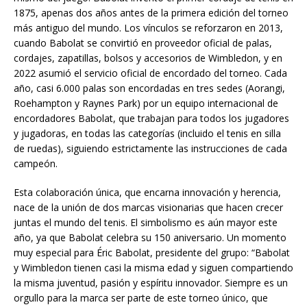
1875, apenas dos años antes de la primera edición del torneo
más antiguo del mundo. Los vínculos se reforzaron en 2013,
cuando Babolat se convirtió en proveedor oficial de palas,
cordajes, zapatillas, bolsos y accesorios de Wimbledon, y en
2022 asumió el servicio oficial de encordado del torneo. Cada
año, casi 6.000 palas son encordadas en tres sedes (Aorangi,
Roehampton y Raynes Park) por un equipo internacional de
encordadores Babolat, que trabajan para todos los jugadores
y jugadoras, en todas las categorías (incluido el tenis en silla
de ruedas), siguiendo estrictamente las instrucciones de cada
campeón.
Esta colaboración única, que encarna innovación y herencia,
nace de la unión de dos marcas visionarias que hacen crecer
juntas el mundo del tenis. El simbolismo es aún mayor este
año, ya que Babolat celebra su 150 aniversario. Un momento
muy especial para Éric Babolat, presidente del grupo: “Babolat
y Wimbledon tienen casi la misma edad y siguen compartiendo
la misma juventud, pasión y espíritu innovador. Siempre es un
orgullo para la marca ser parte de este torneo único, que