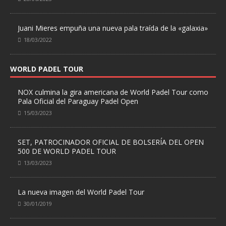
Juani Mieres empuña una nueva pala traída de la «galaxia»
18/03/2022
WORLD PADEL TOUR
NOX culmina la gira americana de World Padel Tour como
Pala Oficial del Paraguay Padel Open
15/03/2023
SET, PATROCINADOR OFICIAL DE BOLSERÍA DEL OPEN
500 DE WORLD PADEL TOUR
13/03/2023
La nueva imagen del World Padel Tour
30/01/2019