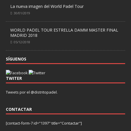
La nueva imagen del World Padel Tour
30/01/2019
WORLD PADEL TOUR ESTRELLA DAMM MASTER FINAL
MADRID 2018
05/12/2018
SÍGUENOS
TWITER
Tweets por el @distritopadel.
CONTACTAR
[contact-form-7 id="1397" title="Contactar"]