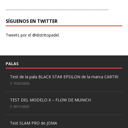
------------------------------------------------------------------------
SÍGUENOS EN TWITTER
Tweets por el @distritopadel.
PALAS
Test de la pala BLACK STAR EPSILON de la marca CARTRI
10/02/2026
TEST DEL MODELO X – FLOW DE MUNICH
30/11/2023
Test SLAM PRO de JOMA