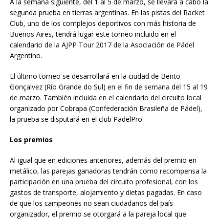
A la semana siguiente, del 1 al 5 de marzo, se llevará a cabo la
segunda prueba en tierras argentinas. En las pistas del Racket
Club, uno de los complejos deportivos con más historia de
Buenos Aires, tendrá lugar este torneo incluido en el
calendario de la AJPP Tour 2017 de la Asociación de Pádel
Argentino.
El último torneo se desarrollará en la ciudad de Bento
Gonçalvez (Río Grande do Sul) en el fin de semana del 15 al 19
de marzo. También incluida en el calendario del circuito local
organizado por Cobrapa (Confederación Brasileña de Pádel),
la prueba se disputará en el club PadelPro.
Los premios
Al igual que en ediciones anteriores, además del premio en
metálico, las parejas ganadoras tendrán como recompensa la
participación en una prueba del circuito profesional, con los
gastos de transporte, alojamiento y dietas pagadas. En caso
de que los campeones no sean ciudadanos del país
organizador, el premio se otorgará a la pareja local que