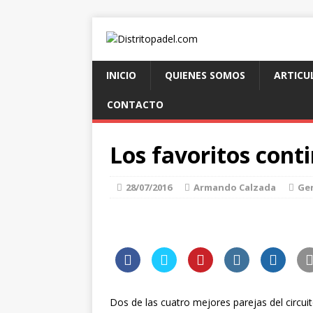
INICIO
QUIENES SOMOS
ARTICU
CONTACTO
Los favoritos cont
28/07/2016
Armando Calzada
Ge
Dos de las cuatro mejores parejas del circui