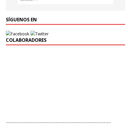
SÍGUENOS EN
COLABORADORES
------------------------------------------------------------------------