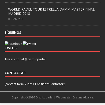
WORLD PADEL TOUR ESTRELLA DAMM MASTER FINAL
MADRID 2018
05/12/2018
SÍGUENOS
TWITER
Tweets por el @distritopadel.
CONTACTAR
[contact-form-7 id="1397" title="Contactar"]
Copyright © 2026 Distritopadel
| Webmaster Cristina Álvarez.