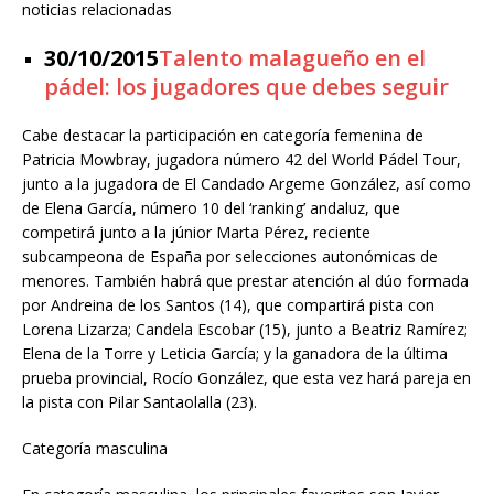
noticias relacionadas
30/10/2015
Talento malagueño en el
pádel: los jugadores que debes seguir
Cabe destacar la participación en categoría femenina de
Patricia Mowbray, jugadora número 42 del World Pádel Tour,
junto a la jugadora de El Candado Argeme González, así como
de Elena García, número 10 del ‘ranking’ andaluz, que
competirá junto a la júnior Marta Pérez, reciente
subcampeona de España por selecciones autonómicas de
menores. También habrá que prestar atención al dúo formada
por Andreina de los Santos (14), que compartirá pista con
Lorena Lizarza; Candela Escobar (15), junto a Beatriz Ramírez;
Elena de la Torre y Leticia García; y la ganadora de la última
prueba provincial, Rocío González, que esta vez hará pareja en
la pista con Pilar Santaolalla (23).
Categoría masculina