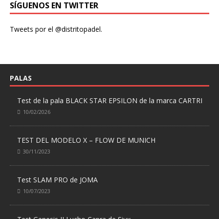
SÍGUENOS EN TWITTER
Tweets por el @distritopadel.
PALAS
Test de la pala BLACK STAR EPSILON de la marca CARTRI
10/02/2026
TEST DEL MODELO X – FLOW DE MUNICH
30/11/2023
Test SLAM PRO de JOMA
10/07/2023