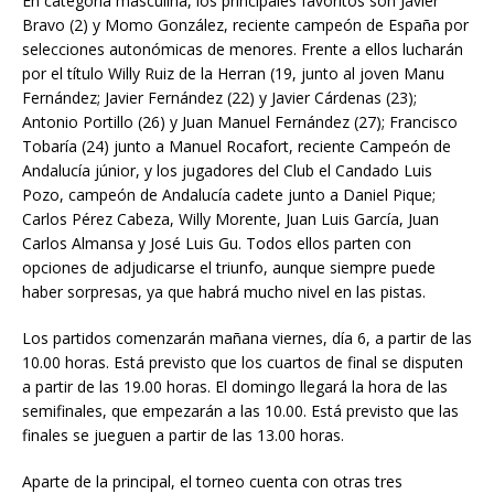
En categoría masculina, los principales favoritos son Javier
Bravo (2) y Momo González, reciente campeón de España por
selecciones autonómicas de menores. Frente a ellos lucharán
por el título Willy Ruiz de la Herran (19, junto al joven Manu
Fernández; Javier Fernández (22) y Javier Cárdenas (23);
Antonio Portillo (26) y Juan Manuel Fernández (27); Francisco
Tobaría (24) junto a Manuel Rocafort, reciente Campeón de
Andalucía júnior, y los jugadores del Club el Candado Luis
Pozo, campeón de Andalucía cadete junto a Daniel Pique;
Carlos Pérez Cabeza, Willy Morente, Juan Luis García, Juan
Carlos Almansa y José Luis Gu. Todos ellos parten con
opciones de adjudicarse el triunfo, aunque siempre puede
haber sorpresas, ya que habrá mucho nivel en las pistas.
Los partidos comenzarán mañana viernes, día 6, a partir de las
10.00 horas. Está previsto que los cuartos de final se disputen
a partir de las 19.00 horas. El domingo llegará la hora de las
semifinales, que empezarán a las 10.00. Está previsto que las
finales se jueguen a partir de las 13.00 horas.
Aparte de la principal, el torneo cuenta con otras tres