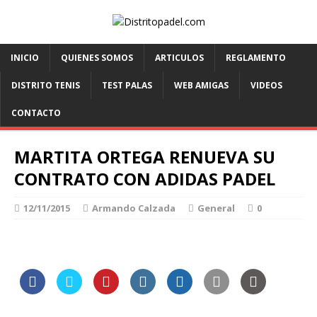
INICIO
QUIENES SOMOS
ARTICULOS
REGLAMENTO
DISTRITO TENIS
TEST PALAS
WEB AMIGAS
VIDEOS
CONTACTO
MARTITA ORTEGA RENUEVA SU
CONTRATO CON ADIDAS PADEL
12/11/2015
Armando Calzada
General
0