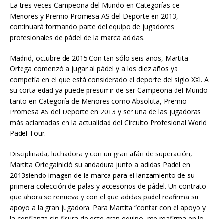
La tres veces Campeona del Mundo en Categorías de
Menores y Premio Promesa AS del Deporte en 2013,
continuará formando parte del equipo de jugadores
profesionales de pádel de la marca adidas.
Madrid, octubre de 2015.Con tan sólo seis años, Martita
Ortega comenzó a jugar al pádel y a los diez años ya
competía en el que está considerado el deporte del siglo XXI. A
su corta edad ya puede presumir de ser Campeona del Mundo
tanto en Categoría de Menores como Absoluta, Premio
Promesa AS del Deporte en 2013 y ser una de las jugadoras
más aclamadas en la actualidad del Circuito Profesional World
Padel Tour.
Disciplinada, luchadora y con un gran afán de superación,
Martita Ortegainició su andadura junto a adidas Padel en
2013siendo imagen de la marca para el lanzamiento de su
primera colección de palas y accesorios de pádel. Un contrato
que ahora se renueva y con el que adidas padel reafirma su
apoyo a la gran jugadora. Para Martita “contar con el apoyo y
la confianza sin fisura de este gran equipo, me reafirma en lo