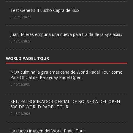
Test Genesis II Lucho Capra de Siux
28/06/2023
Juani Mieres empuña una nueva pala traída de la «galaxia»
18/03/2022
WORLD PADEL TOUR
NOX culmina la gira americana de World Padel Tour como
Pala Oficial del Paraguay Padel Open
15/03/2023
SET, PATROCINADOR OFICIAL DE BOLSERÍA DEL OPEN
500 DE WORLD PADEL TOUR
13/03/2023
La nueva imagen del World Padel Tour