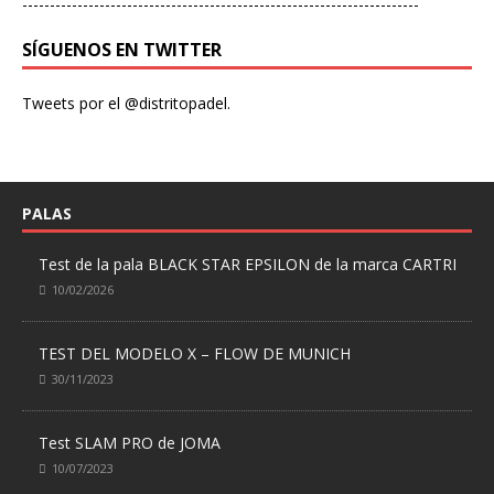
------------------------------------------------------------------------
SÍGUENOS EN TWITTER
Tweets por el @distritopadel.
PALAS
Test de la pala BLACK STAR EPSILON de la marca CARTRI
10/02/2026
TEST DEL MODELO X – FLOW DE MUNICH
30/11/2023
Test SLAM PRO de JOMA
10/07/2023