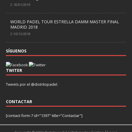
30/01/2019
WORLD PADEL TOUR ESTRELLA DAMM MASTER FINAL
MADRID 2018
05/12/2018
SÍGUENOS
TWITER
Tweets por el @distritopadel.
CONTACTAR
[contact-form-7 id="1397" title="Contactar"]