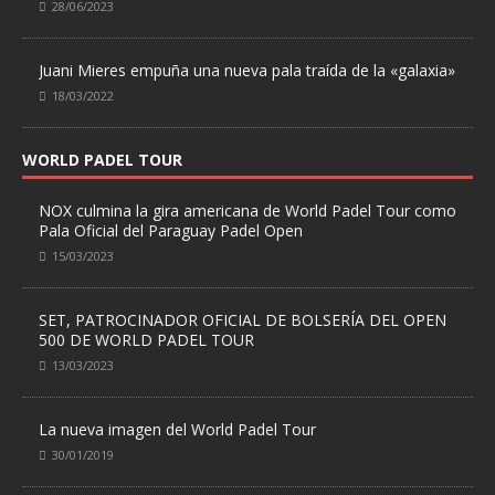
28/06/2023
Juani Mieres empuña una nueva pala traída de la «galaxia»
18/03/2022
WORLD PADEL TOUR
NOX culmina la gira americana de World Padel Tour como
Pala Oficial del Paraguay Padel Open
15/03/2023
SET, PATROCINADOR OFICIAL DE BOLSERÍA DEL OPEN
500 DE WORLD PADEL TOUR
13/03/2023
La nueva imagen del World Padel Tour
30/01/2019