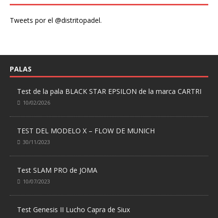
Tweets por el @distritopadel.
PALAS
Test de la pala BLACK STAR EPSILON de la marca CARTRI
10/02/2026
TEST DEL MODELO X – FLOW DE MUNICH
30/11/2023
Test SLAM PRO de JOMA
10/07/2023
Test Genesis II Lucho Capra de Siux