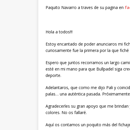
Paquito Navarro a traves de su pagina en
fa
Hola a todos!!!
Estoy encantado de poder anunciaros mi fic
curiosamente fue la primera por la que fiché
Espero que juntos recorramos un largo camin
esté en mi mano para que Bullpadel siga cre
deporte.
Adelantaros, que como me dijo Pali y coincid
palas… una auténtica pasada. Próximament
Agradecerles su gran apoyo que me brindan y
colores. No os fallaré.
Aquí os contamos un poquito más del ficha