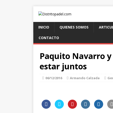
INICIO
QUIENES SOMOS
ARTICU
CONTACTO
Paquito Navarro y 
estar juntos
06/12/2016
Armando Calzada
Ge