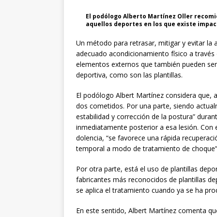
El podólogo Alberto Martínez Oller recomi
aquellos deportes en los que existe impac
Un método para retrasar, mitigar y evitar la 
adecuado acondicionamiento físico a través d
elementos externos que también pueden sern
deportiva, como son las plantillas.
El podólogo Albert Martínez considera que, a
dos cometidos. Por una parte, siendo actual
estabilidad y corrección de la postura” duran
inmediatamente posterior a esa lesión. Con el
dolencia, “se favorece una rápida recuperaci
temporal a modo de tratamiento de choque”, 
Por otra parte, está el uso de plantillas depo
fabricantes más reconocidos de plantillas d
se aplica el tratamiento cuando ya se ha pro
En este sentido, Albert Martínez comenta que 