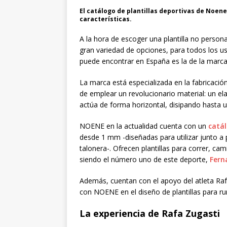
El catálogo de plantillas deportivas de Noen
características.
A la hora de escoger una plantilla no persona
gran variedad de opciones, para todos los us
puede encontrar en España es la de la marca
La marca está especializada en la fabricación
de emplear un revolucionario material: un el
actúa de forma horizontal, disipando hasta 
NOENE en la actualidad cuenta con un
catál
desde 1 mm -diseñadas para utilizar junto a 
talonera-. Ofrecen plantillas para correr, c
siendo el número uno de este deporte,
Fern
Además, cuentan con el apoyo del atleta Rafa
con NOENE en el diseño de plantillas para run
La experiencia de Rafa Zugasti