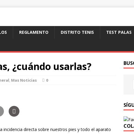
LOS
REGLAMENTO
DISTRITO TENIS
TEST PALAS
as, ¿cuándo usarlas?
BUS
neral
,
Mas Noticias
0
SÍG
COL
a incidencia directa sobre nuestros pies y todo el aparato