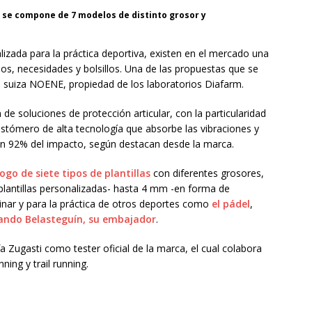
e se compone de 7 modelos de distinto grosor y
lizada para la práctica deportiva, existen en el mercado una
os, necesidades y bolsillos. Una de las propuestas que se
 suiza NOENE, propiedad de los laboratorios Diafarm.
 de soluciones de protección articular, con la particularidad
astómero de alta tecnología que absorbe las vibraciones y
un 92% del impacto, según destacan desde la marca.
ogo de siete tipos de plantillas
con diferentes grosores,
plantillas personalizadas- hasta 4 mm -en forma de
aminar y para la práctica de otros deportes como
el pádel
,
ando Belasteguín, su embajador
.
 Zugasti como tester oficial de la marca, el cual colabora
ning y trail running.