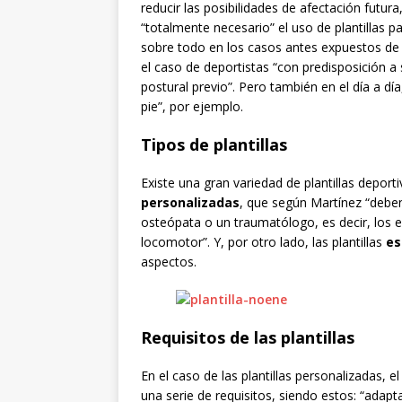
reducir las posibilidades de afectación futur
“totalmente necesario” el uso de plantillas p
sobre todo en los casos antes expuestos de e
el caso de deportistas “con predisposición a 
postural previo”. Pero también en el día a d
pie”, por ejemplo.
Tipos de plantillas
Existe una gran variedad de plantillas deport
personalizadas
, que según Martínez “deben
osteópata o un traumatólogo, es decir, los e
locomotor”. Y, por otro lado, las plantillas
es
aspectos.
Requisitos de las plantillas
En el caso de las plantillas personalizadas,
una serie de requisitos, siendo estos: “adap