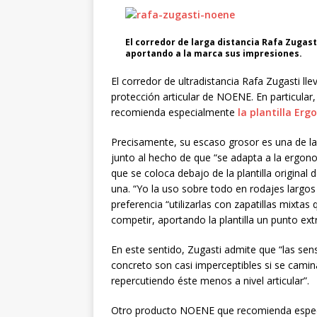
El corredor de larga distancia Rafa Zugast
aportando a la marca sus impresiones.
El corredor de ultradistancia Rafa Zugasti l
protección articular de NOENE. En particular, p
recomienda especialmente
la plantilla Er
Precisamente, su escaso grosor es una de las
junto al hecho de que “se adapta a la ergonom
que se coloca debajo de la plantilla original 
una. “Yo la uso sobre todo en rodajes largos
preferencia “utilizarlas con zapatillas mixta
competir, aportando la plantilla un punto ex
En este sentido, Zugasti admite que “las se
concreto son casi imperceptibles si se camin
repercutiendo éste menos a nivel articular”.
Otro producto NOENE que recomienda especi