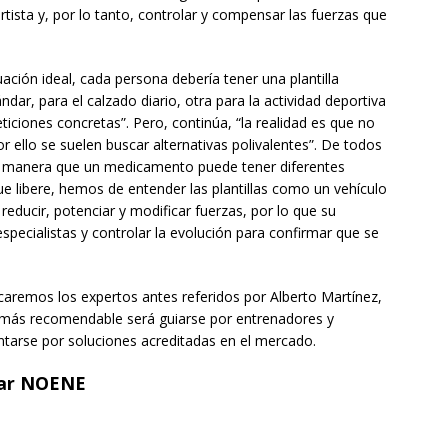
rtista y, por lo tanto, controlar y compensar las fuerzas que
ación ideal, cada persona debería tener una plantilla
ndar, para el calzado diario, otra para la actividad deportiva
ticiones concretas”. Pero, continúa, “la realidad es que no
r ello se suelen buscar alternativas polivalentes”. De todos
a manera que un medicamento puede tener diferentes
que libere, hemos de entender las plantillas como un vehículo
educir, potenciar y modificar fuerzas, por lo que su
specialistas y controlar la evolución para confirmar que se
scaremos los expertos antes referidos por Alberto Martínez,
lo más recomendable será guiarse por entrenadores y
arse por soluciones acreditadas en el mercado.
ular NOENE