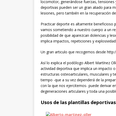
locomotor, generándose fuerzas, tensiones y
deportivas pueden ser un gran aliado para mi
lesiones, pero también en la recuperación de
Practicar deporte es altamente beneficioso p
vamos sometiendo a nuestro cuerpo a un rep
posibilidad de que aparezcan dolencias y lesi
implica impactos, repeticiones y explosividad
Un gran articulo que recogemos desde http
Así lo explica el podólogo Albert Martínez Ol
actividad deportiva que implica un impacto o
estructuras osteoarticulares, musculares y t
tiempo -que a su vez dependerá de la prepara
con la que nos ejercitemos- puede derivar en
degeneraciones articulares y toda una posibl
Usos de las plantillas deportivas