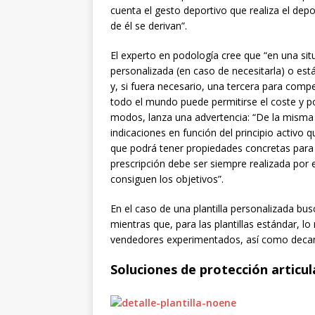
cuenta el gesto deportivo que realiza el depo
de él se derivan”.
El experto en podología cree que “en una situ
personalizada (en caso de necesitarla) o está
y, si fuera necesario, una tercera para compe
todo el mundo puede permitirse el coste y po
modos, lanza una advertencia: “De la mism
indicaciones en función del principio activo 
que podrá tener propiedades concretas para r
prescripción debe ser siempre realizada por e
consiguen los objetivos”.
En el caso de una plantilla personalizada bu
mientras que, para las plantillas estándar, 
vendedores experimentados, así como decant
Soluciones de protección artic