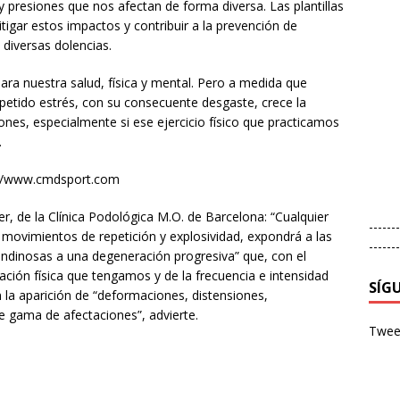
 presiones que nos afectan de forma diversa. Las plantillas
tigar estos impactos y contribuir a la prevención de
 diversas dolencias.
ara nuestra salud, física y mental. Pero a medida que
etido estrés, con su consecuente desgaste, crece la
ones, especialmente si ese ejercicio físico que practicamos
.
://www.cmdsport.com
ler, de la Clínica Podológica M.O. de Barcelona: “Cualquier
-------
 movimientos de repetición y explosividad, expondrá a las
-------
endinosas a una degeneración progresiva” que, con el
ción física que tengamos y de la frecuencia e intensidad
SÍG
 la aparición de “deformaciones, distensiones,
e gama de afectaciones”, advierte.
Tweet