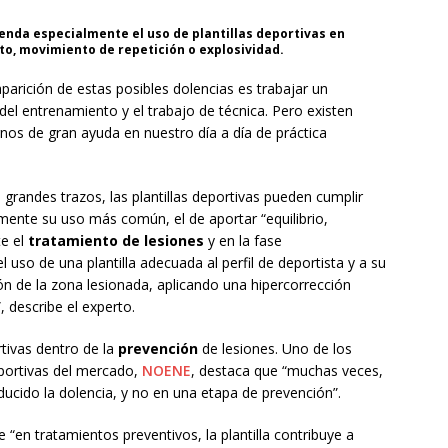
enda especialmente el uso de plantillas deportivas en
to, movimiento de repetición o explosividad.
aparición de estas posibles dolencias es trabajar un
el entrenamiento y el trabajo de técnica. Pero existen
os de gran ayuda en nuestro día a día de práctica
 grandes trazos, las plantillas deportivas pueden cumplir
mente su uso más común, el de aportar “equilibrio,
te el
tratamiento de lesiones
y en la fase
 uso de una plantilla adecuada al perfil de deportista y a su
ón de la zona lesionada, aplicando una hipercorrección
describe el experto.
rtivas dentro de la
prevención
de lesiones. Uno de los
eportivas del mercado,
NOENE
, destaca que “muchas veces,
ducido la dolencia, y no en una etapa de prevención”.
“en tratamientos preventivos, la plantilla contribuye a