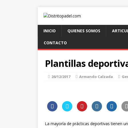
INICIO
QUIENES SOMOS
ARTICU
CONTACTO
Plantillas deportiv
26/12/2017
Armando Calzada
Ge
La mayoría de prácticas deportivas tienen un