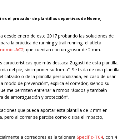
i es el probador de plantillas deportivas de Noene,
leva desde enero de este 2017 probando las soluciones de
ara la práctica de running y trail running, el atleta
gonomic-AC2
, que cuentan con un grosor de 2 mm.
 características que más destaca Zugasti de esta plantilla,
ía del pie, sin imponer su forma”. Se trata de una plantilla
del calzado o de la plantilla personalizada, en caso de usar
 a modo de prevención”, explica el corredor, siendo su
s que me permiten entrenar a ritmos rápidos y también
tra de amortiguación y protección”.
nsaciones que pueda aportar esta plantilla de 2 mm en
a, pero al correr se percibe como disipa el impacto,
almente a corredores es la talonera
Specific-TC4
, con 4