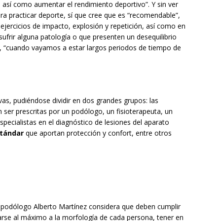
a, así como aumentar el rendimiento deportivo”. Y sin ver
ara practicar deporte, sí que cree que es “recomendable”,
jercicios de impacto, explosión y repetición, así como en
sufrir alguna patología o que presenten un desequilibrio
ía, “cuando vayamos a estar largos periodos de tiempo de
ivas, pudiéndose dividir en dos grandes grupos: las
 ser prescritas por un podólogo, un fisioterapeuta, un
specialistas en el diagnóstico de lesiones del aparato
tándar
que aportan protección y confort, entre otros
 el podólogo Alberto Martínez considera que deben cumplir
tarse al máximo a la morfología de cada persona, tener en